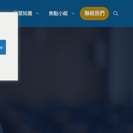
聯絡我們
專業知識
焦點小組
研究
模擬陪審團研究
e
研究
律師事務所支出管理
量研究
律師事務所發展策略
律師事務所競爭分析
究
法律市場研究