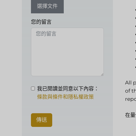
選擇文件
您的留言
All 
我已閱讀並同意以下內容：
of t
條款與條件和隱私權政策
repo
在量
傳送