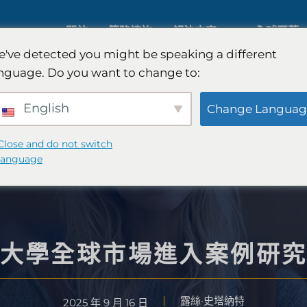
關於
策略諮詢
解決方案
全球覆蓋
've detected you might be speaking a different
nguage. Do you want to change to:
人工智慧市場研究
國際市場
English
Change Languag
B2B 市場研究
汽車市場
Close and do not switch
language
消費者市場研究
定性與定
金融科技研究與戰略
策略諮詢
大學全球市場進入案例研
露絲·史塔納特
食品檢測
口味測試
2025 年 9 月 16 日