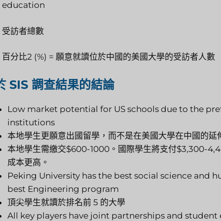
education
受訪者總數
百分比2 (%) = 願意就讀位於中國的美國大學的受訪者人數
於 SIS 調查結果的結論
Low market potential for US schools due to the pref
institutions
本地學生更願意出國留學，而不是在美國大學在中國的延
本地學生需繳交$600-1000。國際學生將支付$3,300
成本更高。
Peking University has the best social science and 
best Engineering program
頂尖學生就讀於排名前 5 的大學
All key players have joint partnerships and studen