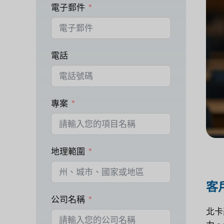
電子郵件
電話
專案
地理範圍
客
公司名稱
北卡