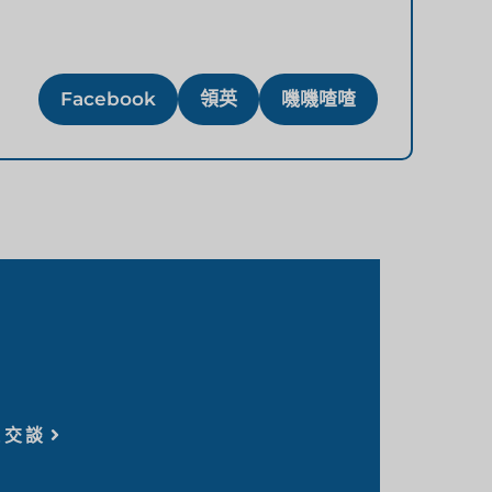
Facebook
領英
嘰嘰喳喳
家交談