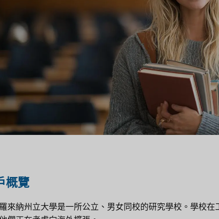
戶概覽
羅來納州立大學是一所公立、男女同校的研究學校。學校在