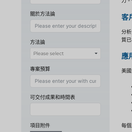
力。
關於方法論
客
分析
質已
方法論
應
專案預算
美國
可交付成果和時間表
每個
項目附件