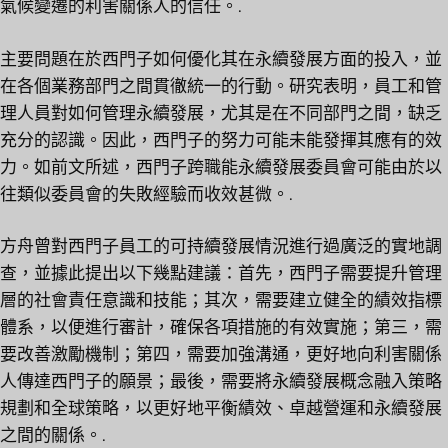
氣候變遷的利害關係人的信任。.
主要問題在於西門子如何優化其在永續發展方面的投入，並
在各個業務部門之間貫徹統一的行動。研究表明，員工和管
理人員對如何管理永續發展，尤其是在不同部門之間，缺乏
充分的認識。因此，西門子的努力可能未能發揮其應有的效
力。如前文所述，西門子跨職能永續發展委員會可能由於以
往類似委員會的失敗經驗而收效甚微。.
方舟曾對西門子員工的可持續發展情況進行過廣泛的實地調
查，並據此提出以下幾點建議：首先，西門子需要提升管理
層的社會責任意識和技能；其次，需要建立健全的績效指標
體系，以便進行審計，確保各項措施的有效實施；第三，需
要改善激勵機制；第四，需要加強溝通，更好地向利害關係
人傳達西門子的願景；最後，需要將永續發展概念融入策略
規劃和全球策略，以更好地平衡績效、卓越營運和永續發展
之間的關係。.