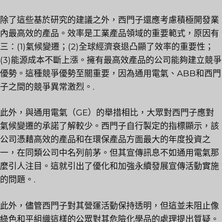
除了這些基於研究的建議之外，西門子還應考慮積極開發業
內最高效的產品。效率是工業產品領域的重要範式，原因有
三：(1)氣候變遷；(2)全球經濟衰退凸顯了效率的重要性；
(3)能源成本不斷上漲。擁有最高效產品的公司能夠建立競爭
優勢。這種競爭優勢至關重要，因為通用電氣、ABB和西門
子之間的競爭異常激烈。.
此外，與通用電氣（GE）的舉措相比，大眾對西門子應對
氣候變遷的承諾了解較少。西門子自行製定的指標顯示，該
公司憑藉高效的產品和在環保產品方面最大的年度投資之
一，在同類公司中名列前茅。但其宣傳訊息不如通用電氣那
麼引人注目。這就引出了優化和加強永續發展宣傳活動實施
的問題。.
此外，儘管西門子對其營運活動保持透明，但這並未阻止像
綠色和平組織這樣的公眾對其危險化學品的處理提出質疑。