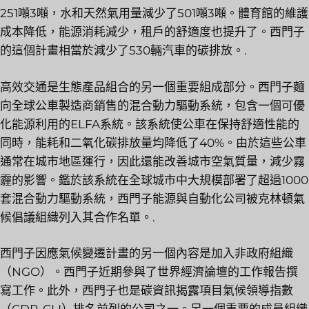
251噸3噸，水和天然氣用量減少了501噸3噸。體育館的維護
成本降低，能源消耗減少，租戶的舒適度也提升了。西門子
的這個計畫相當於減少了530輛汽車的碳排放。.
高效交通是生態產品組合的另一個重要組成部分。西門子麵
向全球公車製造商銷售的混合動力驅動系統，包含一個可優
化能源利用的ELFA系統。該系統使公車在保持舒適性能的
同時，能耗和二氧化碳排放量均降低了40%。由於這些公車
通常在城市地區運行，因此還能改善城市空氣質量，減少霧
霾的影響。鑑於該系統在全球城市中大規模部署了超過1000
套混合動力驅動系統，西門子能源與自動化公司被克林頓氣
候倡議組織列入其合作名單。.
西門子因應氣候變遷計畫的另一個內容是加入非政府組織
（NGO）。西門子近期參與了世界經濟論壇的工作報告撰
寫工作。此外，西門子也是碳資訊揭露項目氣候領導指數