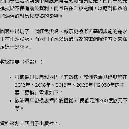
西門子在這次演講中向股東傳達的總體訊息是，西門子的先
進技術不僅有助於獲利，而且還在升級電網，以應對低效的
能源傳輸對氣候變遷的影響。.
圖表中出現了一個紅色尖峰，顯示更換老舊基礎設施的需求
正在迅速膨脹，而西門子可以透過高效的電網解決方案來滿
足這一需求。.
數據摘要（重點）：
根據瑞銀集團和西門子的數據，歐洲老舊基礎設施在
2012年、2016年、2018年、2026年和2030年的主
要「更換」需求如下：
歐洲每年更換設備的價值從50億歐元到260億歐元不
等。
資料來源：西門子出版社。.