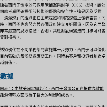
隨著西門子發電公司採用碳捕獲與封存（CCS）技術，該公
司應考慮明確捍衛該技術的優點和安全性。這是因為反對
「清潔煤」的組織正在主流媒體和網路媒體上發表言論。同
時，西門子也應努力與各國政府建立良好關係，因為它面臨
非常嚴重的腐敗指控。否則，其應對氣候變遷的目標可能會
受到損害。.
透過優化在不同業務部門實施進一步努力，西門子可以優化
目前強勁的氣候變遷應變工作，同時為客戶和投資者創造卓
越價值。.
數據
圖表 1：由於美國電網老化，西門子發電公司在提供高效能
能源傳輸方面取得了巨大的利潤和成長。.