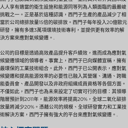
人人享有適當的衛生設施和能源同等列為人類面臨的最嚴峻
挑戰之一。正是基於這種認識，西門子生產的產品減少了相
當於公司總排放量15倍的碳排放。西門子每年投入20億歐元
研發，擁有多達3萬項環境技術專利，並提供更有效率的解
決方案來應對氣候變遷。.
公司的目標是透過高效產品提升客戶績效，進而成為應對氣
候變遷領域的領導者。事實上，西門子已向媒體宣稱，擁有
最環保的工業技術組合。此外，西門子已公開表示，應對氣
候變遷和提高能源效率的必要性已融入其營運、溝通、跨職
能委員會、產品開發以及非政府組織成員資格等各個方面。
不僅如此，西門子也為未來設定了切實可行的目標：其領導
階層預計到2011年，能源效率將提高20%，全球二氧化碳排
放量將減少20%。憑藉公司的規模、全球研發實力和工業技
術解決方案，西門子擁有強大的平台來應對氣候變遷。.