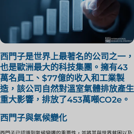
西門子是世界上最著名的公司之一，
也是歐洲最大的科技集團。擁有43
萬名員工、$77億的收入和工業製
造，該公司自然對溫室氣體排放產生
重大影響，排放了453萬噸CO2e。
西門子與氣候變化
西門子已認識到氣候變遷的重要性，並將其與世界貧困以及