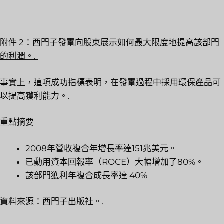
附件 2：西門子發電向股東展示如何最大限度地提高該部門
的利潤。.
事實上，這項成功指標表明，在發電過程中採用環保產品可
以提高獲利能力。.
重點摘要
2008年營收複合年增長率達151兆美元。
已動用資本回報率（ROCE）大幅增加了80%。
該部門獲利年複合成長率達 40%
資料來源：西門子出版社。.