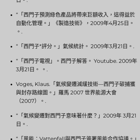
日。.
“「西門子預測綠色產品將帶來巨額收入，這得益於
自動化管理。」《製造技術》，2009年4月25日。
。.
“「西門子*評分。」氣候統計。 2009年3月21日。.
“「西門子電視」。西門子解答。 Youtube. 2009年
3月21日。 。.
Voges, Klaus.「氣候變遷減緩技術—西門子碳捕獲
與封存路線圖。」羅馬 2007 世界能源大會
（2007）。.
“「氣候變遷對西門子意味著什麼？」2009年 3月21
日。.
“「風能：Vattenfall與西門子簽署風能合作協議。」