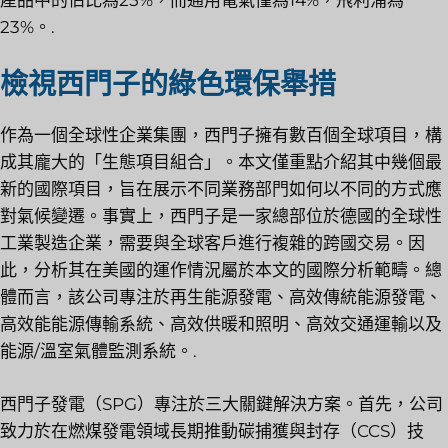
23%。.
檢視西門子的綠色環保舉措
作為一個全球性企業集團，西門子擁有數百個全球項目，構
成其龐大的「生態項目組合」。本文僅重點介紹其中幾個最
新的國際項目，旨在展示不同業務部門如何以不同的方式應
對氣候變遷。事實上，西門子是一家總部位於德國的全球性
工業製造企業，需要與全球客戶進行複雜的跨國交易。因
此，分析其在美國的運作情況屬於本文的國際分析範疇。總
體而言，該公司專注於再生能源發電、高效傳統能源發電、
高效能能源傳輸系統、高效供暖和照明、高效交通運輸以及
能源/溫室氣體監測系統。.
西門子發電（SPG）專注於三大關鍵解決方案。首先，公司
致力於在燃煤發電領域長期推動碳捕獲與封存（CCS）技