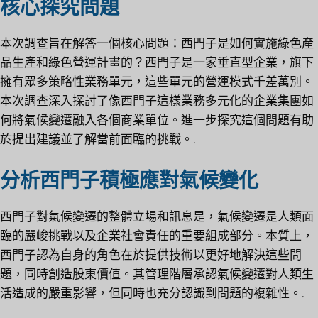
核心探究問題
本次調查旨在解答一個核心問題：西門子是如何實施綠色產
品生產和綠色營運計畫的？西門子是一家垂直型企業，旗下
擁有眾多策略性業務單元，這些單元的營運模式千差萬別。
本次調查深入探討了像西門子這樣業務多元化的企業集團如
何將氣候變遷融入各個商業單位。進一步探究這個問題有助
於提出建議並了解當前面臨的挑戰。.
分析西門子積極應對氣候變化
西門子對氣候變遷的整體立場和訊息是，氣候變遷是人類面
臨的嚴峻挑戰以及企業社會責任的重要組成部分。本質上，
西門子認為自身的角色在於提供技術以更好地解決這些問
題，同時創造股東價值。其管理階層承認氣候變遷對人類生
活造成的嚴重影響，但同時也充分認識到問題的複雜性。.