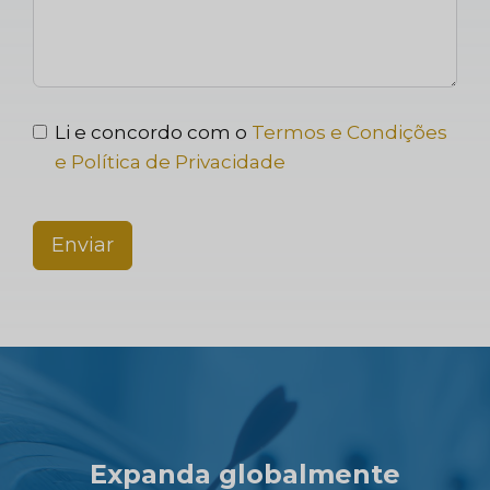
Li e concordo com o
Termos e Condições
e Política de Privacidade
Enviar
Expanda globalmente