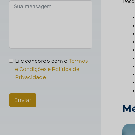
Pesq
Li e concordo com o
Termos
e Condições e Política de
Privacidade
Enviar
Me