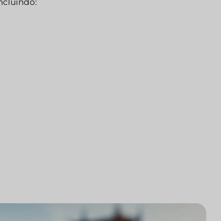
ncluindo: