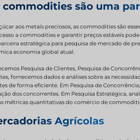
 commodities são uma parte
çúcar aos metais preciosos, as commodities são esse
acesso a commodities e garantir preços estáveis pode
parceira estratégica para pesquisa de mercado de 
mica economia global atual.
ecemos Pesquisa de Clientes, Pesquisa de Concorrênc
ntes, fornecemos dados e análises sobre as necessida
ntes de forma eficiente. Em Pesquisa de Concorrência
ução dos concorrentes. Em Pesquisa Estratégica, ana
as métricas quantitativas do comércio de commoditi
rcadorias Agrícolas