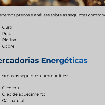
ecemos preços e análises sobre as seguintes commod
Ouro
Prata
Platina
Cobre
rcadorias Energéticas
reamos as seguintes commodities:
Óleo cru
Óleo de aquecimento
Gás natural