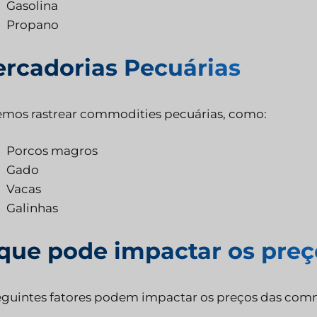
Gasolina
Propano
rcadorias Pecuárias
mos rastrear commodities pecuárias, como:
Porcos magros
Gado
Vacas
Galinhas
que pode impactar os preç
eguintes fatores podem impactar os preços das com