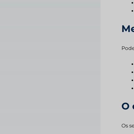
Me
Pode
O 
Os s