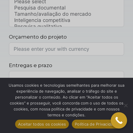
Orçamento do projeto
Entregas e prazo
Usamos cookies e tecnologias semelhantes para melhorar sua
experiência de navegação, analisar o tráfego do site e
Anexo do Projeto
personalizar o conteúdo. Ao clicar em "Aceitar todos os
cookies" e prosseguir, você concorda com o uso de todos os
Escolher arquivo
cookies, com nossa política de privacidade e com nossos
termos e condições.
Sua mensagem
Aceitar todos os cookies
Política de Privacidade