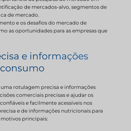
entificação de mercados-alvo, segmentos de
ica de mercado.
cimento e os desafios do mercado de
omo as oportunidades para as empresas que
cisa e informações
e consumo
l uma rotulagem precisa e informações
isões comerciais precisas e ajudar os
onfiáveis e facilmente acessíveis nos
ecisa e de informações nutricionais para
motivos principais: