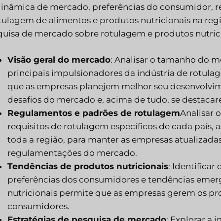
dinâmica de mercado, preferências do consumidor, r
tulagem de alimentos e produtos nutricionais na reg
uisa de mercado sobre rotulagem e produtos nutrici
Visão geral do mercado
: Analisar o tamanho do m
principais impulsionadores da indústria de rotula
que as empresas planejem melhor seu desenvolvime
desafios do mercado e, acima de tudo, se destacar
Regulamentos e padrões de rotulagem
Analisar 
requisitos de rotulagem específicos de cada país,
toda a região, para manter as empresas atualizadas
regulamentações do mercado.
Tendências de produtos nutricionais
: Identifica
preferências dos consumidores e tendências emer
nutricionais permite que as empresas gerem os pr
consumidores.
Estratégias de pesquisa de mercado
: Explorar a