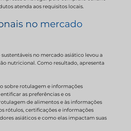
utos atenda aos requisitos locais.
ionais no mercado
 sustentáveis no mercado asiático levou a
o nutricional. Como resultado, apresenta
o sobre rotulagem e informações
ntificar as preferências e os
otulagem de alimentos e às informações
os rótulos, certificações e informações
idores asiáticos e como elas impactam suas