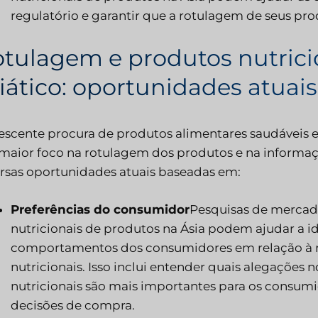
regulatório e garantir que a rotulagem de seus prod
tulagem e produtos nutric
iático: oportunidades atuais
escente procura de produtos alimentares saudáveis e
aior foco na rotulagem dos produtos e na informaçã
rsas oportunidades atuais baseadas em:
Preferências do consumidor
Pesquisas de mercad
nutricionais de produtos na Ásia podem ajudar a ide
comportamentos dos consumidores em relação à r
nutricionais. Isso inclui entender quais alegações n
nutricionais são mais importantes para os consum
decisões de compra.