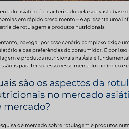
rcado asiático é caracterizado pela sua vasta base d
nomias em rápido crescimento – e apresenta uma inf
stria de rotulagem e produtos nutricionais.
entanto, navegar por esse cenário complexo exige 
latório e das preferências do consumidor. É por iss
lagem e produtos nutricionais na Ásia é fundamenta
ssárias para ter sucesso nesse mercado dinâmico e 
ais são os aspectos da rot
tricionais no mercado asiá
e mercado?
squisa de mercado sobre rotulagem e produtos nutric