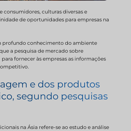
e consumidores, culturas diversas e
inidade de oportunidades para empresas na
um profundo conhecimento do ambiente
o que a pesquisa de mercado sobre
l para fornecer às empresas as informações
competitivo.
ulagem e dos produtos
tico, segundo pesquisas
ionais na Ásia refere-se ao estudo e análise