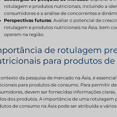
rotulagem e produtos nutricionais, incluindo a id
consumidores e a análise de concorrentes e dinâm
Perspectivas futuras
: Avaliar o potencial de cres
rotulagem e produtos nutricionais na Ásia, bem c
operam na região.
portância de rotulagem pre
tricionais para produtos d
ontexto da pesquisa de mercado na Ásia, é essencia
icionais para produtos de consumo. Para permitir dec
umidores, devem ser fornecidas informações claras, c
los dos produtos. A importância de uma rotulagem pr
utos de consumo na Ásia pode ser atribuída a vários 