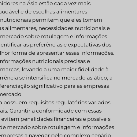
idores na Ásia estão cada vez mais
udável e de escolhas alimentares
s nutricionais permitem que eles tomem
 alimentares, necessidades nutricionais e
de mercado sobre rotulagem e informações
ntificar as preferências e expectativas dos
hor forma de apresentar essas informações.
informações nutricionais precisas e
 marcas, levando a uma maior fidelidade à
ência se intensifica no mercado asiático, a
erenciação significativo para as empresas
 mercado.
ia possuem requisitos regulatórios variados
ais. Garantir a conformidade com essas
evitem penalidades financeiras e possíveis
s de mercado sobre rotulagem e informações
 empresas a navegar pelo complexo cenário