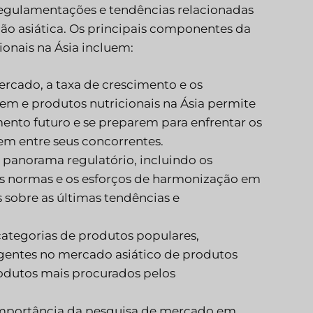
egulamentações e tendências relacionadas
ião asiática. Os principais componentes da
onais na Ásia incluem:
ercado, a taxa de crescimento e os
gem e produtos nutricionais na Ásia permite
nto futuro e se preparem para enfrentar os
em entre seus concorrentes.
o panorama regulatório, incluindo os
 as normas e os esforços de harmonização em
 sobre as últimas tendências e
r categorias de produtos populares,
gentes no mercado asiático de produtos
odutos mais procurados pelos
 importância da pesquisa de mercado em