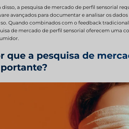
 disso, a pesquisa de mercado de perfil sensorial re
ware avançados para documentar e analisar os dados s
iso. Quando combinados com o feedback tradicional 
uisa de mercado de perfil sensorial oferecem uma c
umidor.
r que a pesquisa de mercad
portante?