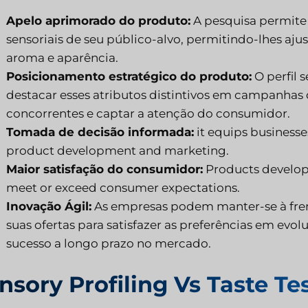
Apelo aprimorado do produto:
A pesquisa permite
sensoriais de seu público-alvo, permitindo-lhes aju
aroma e aparência.
Posicionamento estratégico do produto:
O perfil 
destacar esses atributos distintivos em campanhas 
concorrentes e captar a atenção do consumidor.
Tomada de decisão informada:
it equips businesse
product development and marketing.
Maior satisfação do consumidor:
Products develope
meet or exceed consumer expectations.
Inovação Ágil:
As empresas podem manter-se à fre
suas ofertas para satisfazer as preferências em evo
sucesso a longo prazo no mercado.
nsory Profiling Vs Taste Te