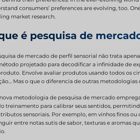
rstand consumers’ preferences are evolving, too. O
iling market research.
que é pesquisa de mercado 
squisa de mercado de perfil sensorial não trata ape
étodo projetado para decodificar a infinidade de exp
oduto. Envolve avaliar produtos usando todos os cinco
ção… Mas o que o diferencia de outras metodologias
 nova metodologia de pesquisa de mercado emprega pr
o treinamento para calibrar seus sentidos, permitindo
atributos sensoriais. Por exemplo, em vinhos finos o
inguir entre notas sutis de sabor, texturas e aromas
o.