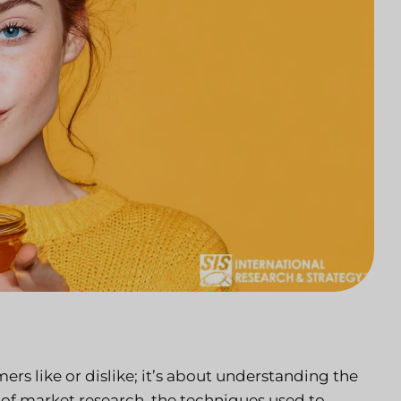
ers like or dislike; it’s about understanding the
 of market research, the techniques used to