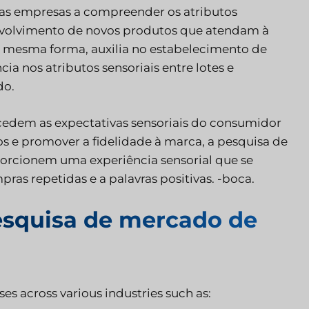
 as empresas a compreender os atributos
envolvimento de novos produtos que atendam à
a mesma forma, auxilia no estabelecimento de
ia nos atributos sensoriais entre lotes e
do.
edem as expectativas sensoriais do consumidor
os e promover a fidelidade à marca, a pesquisa de
porcionem uma experiência sensorial que se
as repetidas e a palavras positivas. -boca.
pesquisa de mercado de
es across various industries such as: