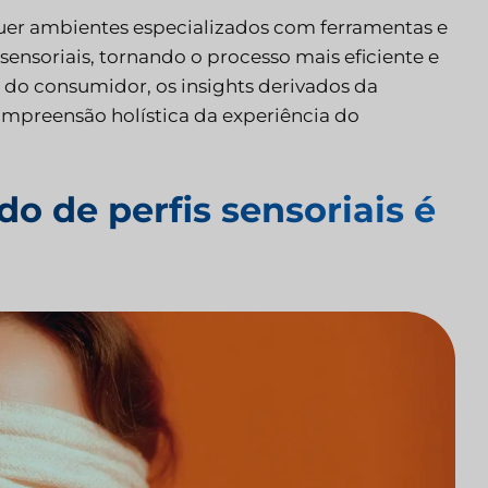
quer ambientes especializados com ferramentas e
ensoriais, tornando o processo mais eficiente e
do consumidor, os insights derivados da
ompreensão holística da experiência do
o de perfis sensoriais é