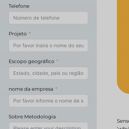
Telefone
Projeto
Escopo geográfico
nome da empresa
Sobre Metodologia
Senso
‘why