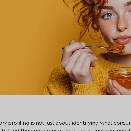
ry profiling is not just about identifying what consum
’ behind their preferences. In the ever-evolving world