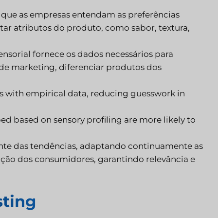
 que as empresas entendam as preferências
star atributos do produto, como sabor, textura,
sensorial fornece os dados necessários para
de marketing, diferenciar produtos dos
s with empirical data, reducing guesswork in
d based on sensory profiling are more likely to
nte das tendências, adaptando continuamente as
lução dos consumidores, garantindo relevância e
sting