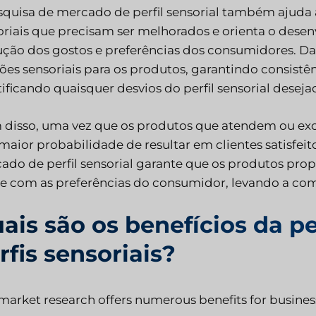
squisa de mercado de perfil sensorial também ajuda
oriais que precisam ser melhorados e orienta o des
ução dos gostos e preferências dos consumidores. D
es sensoriais para os produtos, garantindo consistênc
ificando quaisquer desvios do perfil sensorial deseja
 disso, uma vez que os produtos que atendem ou exc
maior probabilidade de resultar em clientes satisfeit
ado de perfil sensorial garante que os produtos pro
he com as preferências do consumidor, levando a compr
ais são os benefícios da 
rfis sensoriais?
 market research offers numerous benefits for business