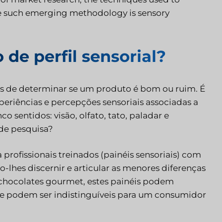
ne such emerging methodology is sensory
de perfil sensorial?
nas de determinar se um produto é bom ou ruim. É
eriências e percepções sensoriais associadas a
 sentidos: visão, olfato, tato, paladar e
 de pesquisa?
ofissionais treinados (painéis sensoriais) com
-lhes discernir e articular as menores diferenças
u chocolates gourmet, estes painéis podem
 que podem ser indistinguíveis para um consumidor