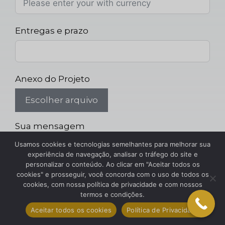
Entregas e prazo
Anexo do Projeto
Escolher arquivo
Sua mensagem
Usamos cookies e tecnologias semelhantes para melhorar sua
experiência de navegação, analisar o tráfego do site e
personalizar o conteúdo. Ao clicar em "Aceitar todos os
cookies" e prosseguir, você concorda com o uso de todos os
cookies, com nossa política de privacidade e com nossos
termos e condições.
Aceitar todos os cookies
Política de Privacidade