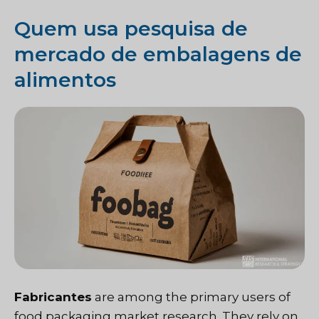
Quem usa pesquisa de
mercado de embalagens de
alimentos
Fabricantes
are among the primary users of
food packaging market research. They rely on