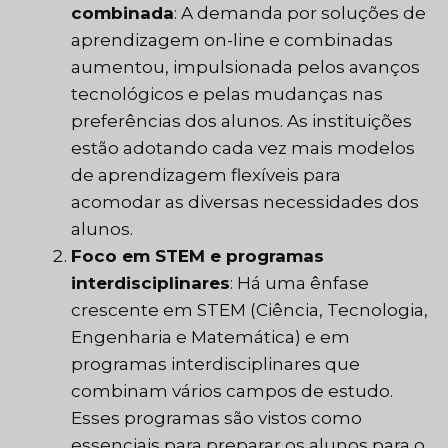
combinada
: A demanda por soluções de
aprendizagem on-line e combinadas
aumentou, impulsionada pelos avanços
tecnológicos e pelas mudanças nas
preferências dos alunos. As instituições
estão adotando cada vez mais modelos
de aprendizagem flexíveis para
acomodar as diversas necessidades dos
alunos.
Foco em STEM e programas
interdisciplinares
: Há uma ênfase
crescente em STEM (Ciência, Tecnologia,
Engenharia e Matemática) e em
programas interdisciplinares que
combinam vários campos de estudo.
Esses programas são vistos como
essenciais para preparar os alunos para o