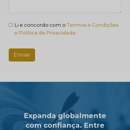
Li e concordo com o
Termos e Condições
e Política de Privacidade
Enviar
Expanda globalmente
com confiança. Entre