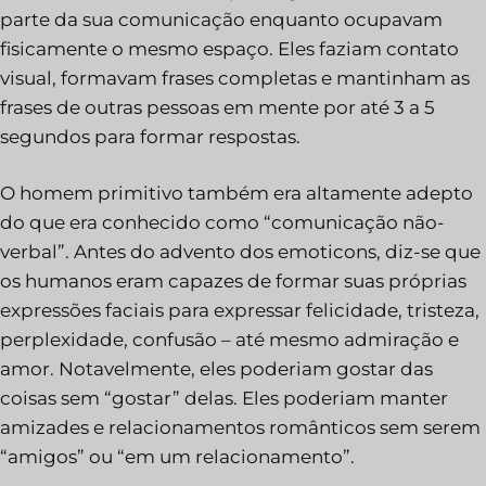
parte da sua comunicação enquanto ocupavam
fisicamente o mesmo espaço. Eles faziam contato
visual, formavam frases completas e mantinham as
frases de outras pessoas em mente por até 3 a 5
segundos para formar respostas.
O homem primitivo também era altamente adepto
do que era conhecido como “comunicação não-
verbal”. Antes do advento dos emoticons, diz-se que
os humanos eram capazes de formar suas próprias
expressões faciais para expressar felicidade, tristeza,
perplexidade, confusão – até mesmo admiração e
amor. Notavelmente, eles poderiam gostar das
coisas sem “gostar” delas. Eles poderiam manter
amizades e relacionamentos românticos sem serem
“amigos” ou “em um relacionamento”.