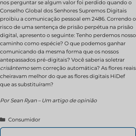
nos perguntar se algum valor foi perdido quando o
Conselho Global dos Senhores Supremos Digitais
proibiu a comunicação pessoal em 2486. Correndo o
risco de uma sentença de prisão perpétua na prisão
digital, apresento o seguinte: Tenho perdemos nosso
caminho como espécie? O que podemos ganhar
comunicando da mesma forma que os nossos
antepassados pré-digitais? Você saberia soletrar
crisântemo
sem correção automática? As flores reais
cheiravam melhor do que as flores digitais HiDef
que as substituíram?
Por Sean Ryan – Um artigo de opinião
Categorias
Consumidor