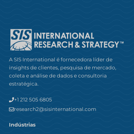
A SIS International é fornecedora líder de
insights de clientes, pesquisa de mercado,
coleta e análise de dados e consultoria
estratégica.
+1 212 505 6805
research2@sisinternational.com
Indústrias