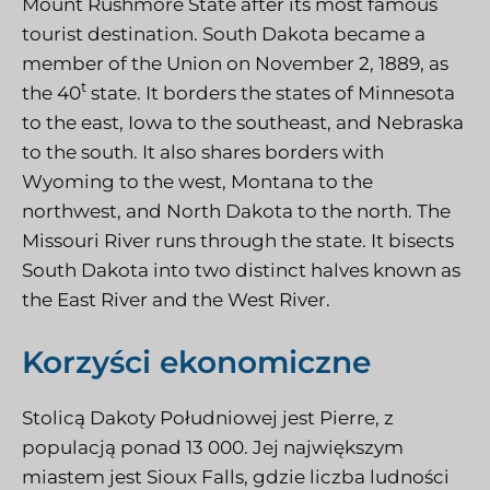
Mount Rushmore State after its most famous
tourist destination. South Dakota became a
member of the Union on November 2, 1889, as
t
the 40
state. It borders the states of Minnesota
to the east, Iowa to the southeast, and Nebraska
to the south. It also shares borders with
Wyoming to the west, Montana to the
northwest, and North Dakota to the north. The
Missouri River runs through the state. It bisects
South Dakota into two distinct halves known as
the East River and the West River.
Korzyści ekonomiczne
Stolicą Dakoty Południowej jest Pierre, z
populacją ponad 13 000. Jej największym
miastem jest Sioux Falls, gdzie liczba ludności