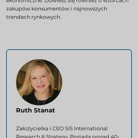
ekonomiczne. Dowiesz się również o wzorcach
zakupów konsumentów i najnowszych
trendach rynkowych.
Ruth Stanat
Założycielka i CEO SIS International
Research & Strategy. Posiada ponad 40-