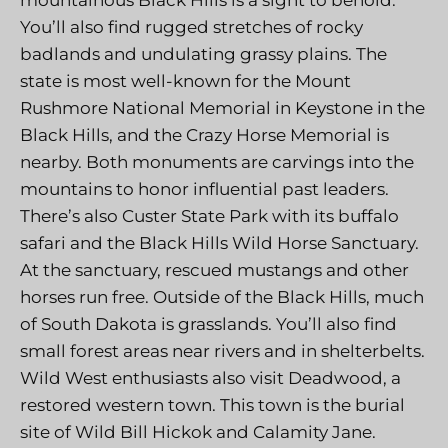
You’ll also find rugged stretches of rocky
badlands and undulating grassy plains. The
state is most well-known for the Mount
Rushmore National Memorial in Keystone in the
Black Hills, and the Crazy Horse Memorial is
nearby. Both monuments are carvings into the
mountains to honor influential past leaders.
There’s also Custer State Park with its buffalo
safari and the Black Hills Wild Horse Sanctuary.
At the sanctuary, rescued mustangs and other
horses run free. Outside of the Black Hills, much
of South Dakota is grasslands. You’ll also find
small forest areas near rivers and in shelterbelts.
Wild West enthusiasts also visit Deadwood, a
restored western town. This town is the burial
site of Wild Bill Hickok and Calamity Jane.