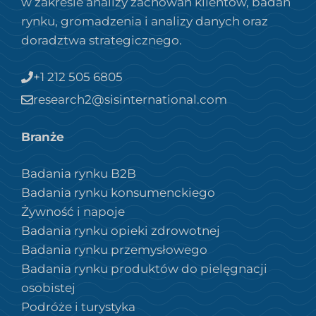
w zakresie analizy zachowań klientów, badań
rynku, gromadzenia i analizy danych oraz
doradztwa strategicznego.
+1 212 505 6805
research2@sisinternational.com
Branże
Badania rynku B2B
Badania rynku konsumenckiego
Żywność i napoje
Badania rynku opieki zdrowotnej
Badania rynku przemysłowego
Badania rynku produktów do pielęgnacji
osobistej
Podróże i turystyka