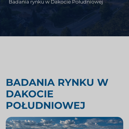
Badania rynku w Dakocie Południowej
BADANIA RYNKU W
DAKOCIE
POŁUDNIOWEJ