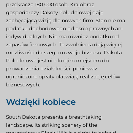
przekracza 180 000 osób. Krajobraz
gospodarczy Dakoty Południowej daje
zachęcającą wizję dla nowych firm. Stan nie ma
podatku dochodowego od osób prawnych ani
indywidualnych. Nie ma również podatku od
zapasów firmowych. Te zwolnienia dają więcej
możliwości dalszego rozwoju biznesu. Dakota
Południowa jest niedrogim miejscem do
prowadzenia działalności, ponieważ
ograniczone opłaty ułatwiają realizację celów
biznesowych.
Wdzięki kobiece
South Dakota presents a breathtaking
landscape. Its striking scenery of the
mountainous Black Hills is a sight to behold.