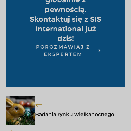
pewnością.
Skontaktuj się z SIS
International już
dziś!
POROZMAWIAJ Z
EKSPERTEM
Badania rynku wielkanocnego