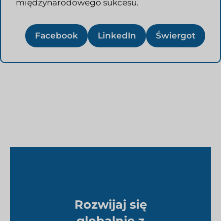
międzynarodowego sukcesu.
Facebook
LinkedIn
Świergot
Rozwijaj się
globalnie z