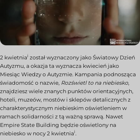
i
2 kwietnia
został wyznaczony jako Światowy Dzień
Autyzmu, a okazja ta wyznacza kwiecień jako
Miesiąc Wiedzy o Autyzmie. Kampania podnosząca
świadomość o nazwie,
Rozświetl to na niebiesko
,
znajdziesz wiele znanych punktów orientacyjnych,
hoteli, muzeów, mostów i sklepów detalicznych z
charakterystycznym niebieskim oświetleniem w
ramach solidarności z tą ważną sprawą. Nawet
Empire State Building będzie oświetlony na
i
niebiesko w nocy 2 kwietnia
.