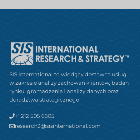
SIS International to wiodący dostawca usług
w zakresie analizy zachowań klientów, badań
rynku, gromadzenia i analizy danych oraz
doradztwa strategicznego.
+1 212 505 6805
research2@sisinternational.com