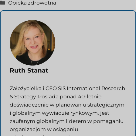
Kategorie
Opieka zdrowotna
Ruth Stanat
Założycielka i CEO SIS International Research
& Strategy. Posiada ponad 40-letnie
doświadczenie w planowaniu strategicznym
i globalnym wywiadzie rynkowym, jest
zaufanym globalnym liderem w pomaganiu
organizacjom w osiąganiu