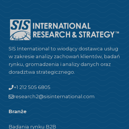
SIS International to wiodący dostawca usług
w zakresie analizy zachowań klientów, badań
rynku, gromadzenia i analizy danych oraz
doradztwa strategicznego.
+1 212 505 6805
research2@sisinternational.com
Branże
Badania rynku B2B