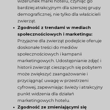
wizerunek marki hotelu, czyniąc go
bardziej atrakcyjnym dla szerszej grupy
demograficznej, nie tylko dla właścicieli
zwierząt.
Zgodność z trendami w mediach
społecznościowych i marketingu:
Przyjazne dla zwierząt podejście oferuje
doskonałe treści do mediów
społecznościowych i kampanii
marketingowych. Udostępnianie zdjęć i
historii zwierząt cieszących się pobytem
może zwiększyć zaangażowanie i
przyciągnąć uwagę w przestrzeni
cyfrowej, zapewniając świeży i atrakcyjny
punkt widzenia dla działań
marketingowych hotelu.
Zgodność ze zmieniającymi się