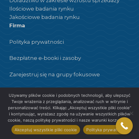
Doradztwo w zakresie wzrostu sprzedaży
Ilościowe badania rynku
Jakościowe badania rynku
Firma
Polityka prywatności
Bezpłatne e-booki i zasoby
Zarejestruj się na grupy fokusowe
Weź udział w grupach fokusowych
Używamy plików cookie i podobnych technologii, aby ulepszyć
Twoje wrażenia z przeglądania, analizować ruch w witrynie i
personalizować treści. Klikając „Akceptuj wszystkie pliki cookie”
i kontynuując, wyrażasz zgodę na używanie wszystkich plików
cookie, naszą politykę prywatności i nasze warunki korzystania.
PL
Akceptuj wszystkie pliki cookie
Polityka prywatności