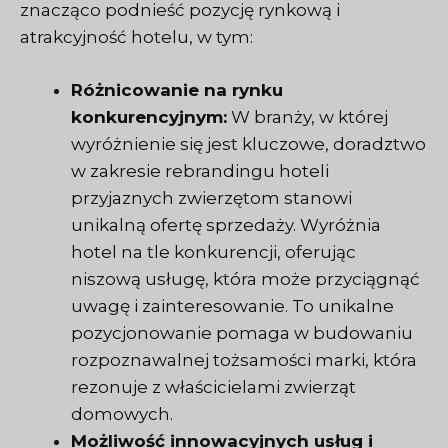
znacząco podnieść pozycję rynkową i
atrakcyjność hotelu, w tym:
Różnicowanie na rynku
konkurencyjnym:
W branży, w której
wyróżnienie się jest kluczowe, doradztwo
w zakresie rebrandingu hoteli
przyjaznych zwierzętom stanowi
unikalną ofertę sprzedaży. Wyróżnia
hotel na tle konkurencji, oferując
niszową usługę, która może przyciągnąć
uwagę i zainteresowanie. To unikalne
pozycjonowanie pomaga w budowaniu
rozpoznawalnej tożsamości marki, która
rezonuje z właścicielami zwierząt
domowych.
Możliwość innowacyjnych usług i