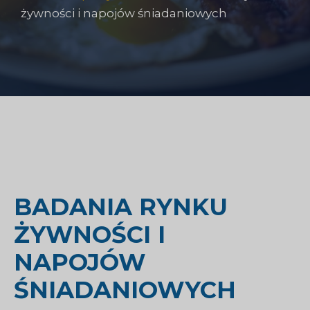
żywności i napojów śniadaniowych
BADANIA RYNKU
ŻYWNOŚCI I
NAPOJÓW
ŚNIADANIOWYCH