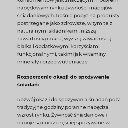
konsumentów jest znaczącym motorem
napędowym rynku żywności i napojów
śniadaniowych. Rośnie popyt na produkty
postrzegane jako zdrowsze, w tym te z
naturalnymi składnikami, niższą
zawartością cukru, wyższą zawartością
białka i dodatkowymi korzyściami
funkcjonalnymi, takimi jak witaminy,
minerały i przeciwutleniacze.
Rozszerzenie okazji do spożywania
śniadań:
Rozwój okazji do spożywania śniadań poza
tradycyjne godziny poranne napędza
wzrost rynku. Żywność śniadaniowa i
napoje są coraz częściej spożywane w