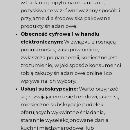
w badaniu popytu na organiczne,
pozyskiwane w zrównoważony sposób i
przyjazne dla środowiska pakowane
produkty śniadaniowe.
Obecność cyfrowa i w handlu
elektronicznym:
W związku z rosnącą
popularnością zakupów online,
zwłaszcza po pandemii, konieczne jest
zrozumienie, w jaki sposób konsumenci
robią zakupy śniadaniowe online i co
wpływa na ich wybory.
Usługi subskrypcyjne:
Warto przyjrzeć
się rozwijającemu się trendowi, jakim są
miesięczne subskrypcje pudełek
oferujących wykwintne śniadania,
starannie wyselekcjonowane dania
kuchni międzynarodowej lub