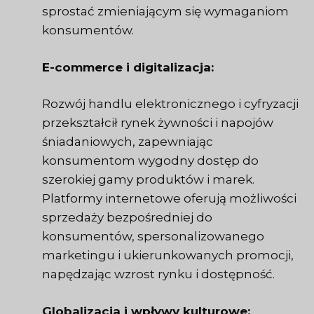
sprostać zmieniającym się wymaganiom
konsumentów.
E-commerce i digitalizacja:
Rozwój handlu elektronicznego i cyfryzacji
przekształcił rynek żywności i napojów
śniadaniowych, zapewniając
konsumentom wygodny dostęp do
szerokiej gamy produktów i marek.
Platformy internetowe oferują możliwości
sprzedaży bezpośredniej do
konsumentów, spersonalizowanego
marketingu i ukierunkowanych promocji,
napędzając wzrost rynku i dostępność.
Globalizacja i wpływy kulturowe: