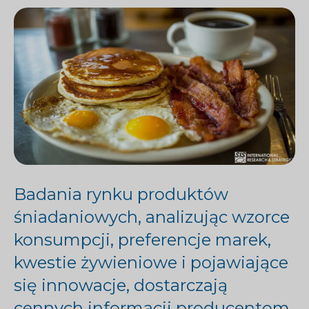
Badania rynku produktów
śniadaniowych, analizując wzorce
konsumpcji, preferencje marek,
kwestie żywieniowe i pojawiające
się innowacje, dostarczają
cennych informacji producentom