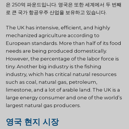
은 250억 파운드입니다. 영국은 또한 세계에서 두 번째
로 큰 국가 항공우주 산업을 보유하고 있습니다.
The UK has intensive, efficient, and highly
mechanized agriculture according to
European standards. More than half of its food
needs are being produced domestically.
However, the percentage of the labor force is
tiny. Another big industry is the fishing
industry, which has critical natural resources
such as coal, natural gas, petroleum,
limestone, and a lot of arable land. The UK is a
large energy consumer and one of the world’s
largest natural gas producers.
영국 현지 시장