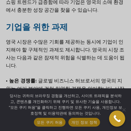
쇼핑 트렌드가 급증함에 따라 기업은 영국의 소매 환경
에서 충분한 성장 공간을 찾을 수 있습니다.
기업을 위한 과제
영국 시장은 수많은 기회를 제공하는 동시에 기업이 인
지해야 할 구체적인 과제도 제시합니다. 영국의 시장 조
사는 다음과 같은 잠재적 위험을 식별하는 데 도움이 됩
니다.
• 높은 경쟁률:
글로벌 비즈니스 허브로서의 영국의 지
위는 여러 분야에 걸쳐 치열한 경쟁을 의미합니다. 시장
당사는 귀하의 브라우징 경험을 개선하고, 사이트 트래픽을 분석하
조사에서는 포화된 시장과 성공을 위한 차별화의 필요
고, 콘텐츠를 개인화하기 위해 쿠키 및 유사한 기술을 사용합니다.
성을 보여주는 경우가 많습니다.
"모든 쿠키 허용"을 클릭하고 진행하면 모든 쿠키 사용, 개인정보 보
호정책 및 이용약관에 동의하는 것입니다.
• 동적 소비자 행동:
영국 소비자 기반은 정보가 풍부하
모든 쿠키 허용
개인 정보 정책
고 통찰력이 있으며 끊임없이 발전하고 있습니다. 소비