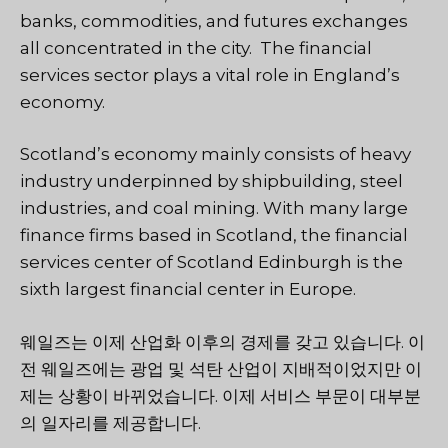
banks, commodities, and futures exchanges
all concentrated in the city. The financial
services sector plays a vital role in England’s
economy.
Scotland’s economy mainly consists of heavy
industry underpinned by shipbuilding, steel
industries, and coal mining. With many large
finance firms based in Scotland, the financial
services center of Scotland Edinburgh is the
sixth largest financial center in Europe.
웨일즈는 이제 산업화 이후의 경제를 갖고 있습니다. 이
전 웨일즈에는 광업 및 석탄 산업이 지배적이었지만 이
제는 상황이 바뀌었습니다. 이제 서비스 부문이 대부분
의 일자리를 제공합니다.