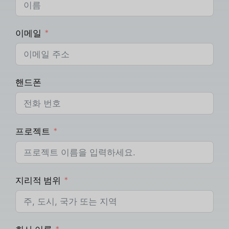
이메일
핸드폰
프로젝트
지리적 범위