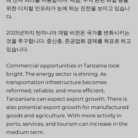
위한 디지털 인프라가 눈에 띄는 진전을 보이고 있습니
다.
2025년까지 탄자니아 개발 비전은 국가를 변화시키는
것을 추구합니다. 중산층, 준공업화 경제를 목표로 하고
있습니다.
Commercial opportunities in Tanzania look
bright. The energy sector is shining. As
transportation infrastructure becomes
reformed, reliable, and more efficient,
Tanzanians can expect export growth. There is
also potential export growth for manufactured
goods and agriculture. With more activity in
ports, services, and tourism can increase in the
medium term.