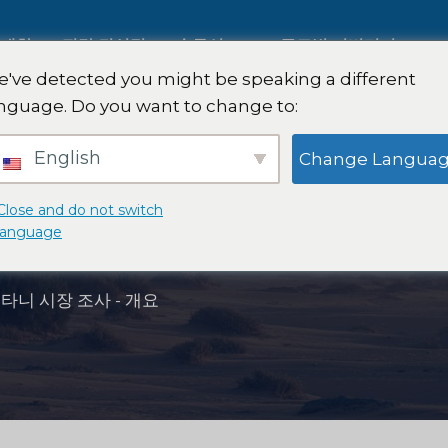
 대한
전략 컨설팅
솔루션
글로벌 커버리지
've detected you might be speaking a different
nguage. Do you want to change to:
AI 시장 조사
국제 시장 조사
English
Change Langua
B2B 시장 조사
자동차 시장 조사
Close and do not switch
조사 - 개요
language
소비자 시장 조사
정성적 및 정량적 연
타니 시장 조사 - 개요
핀테크 연구 및 전략
전략 컨설팅
식품 제품 테스트
맛 테스트