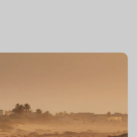
로펌 기술 통합
조사
로펌 시장 조사