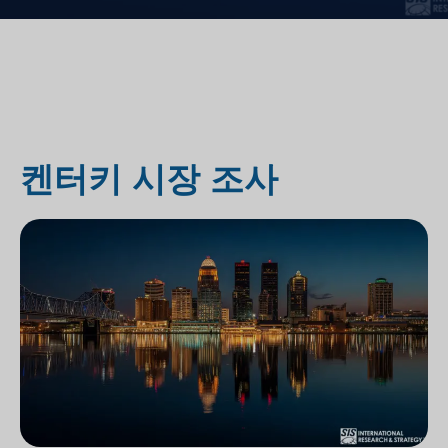
켄터키 시장 조사