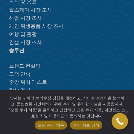
음식 및 음료
헬스케어 시장 조사
산업 시장 조사
개인 위생용품 시장 조사
여행 및 관광
건설 시장 조사
솔루션
브랜드 컨설팅
고객 만족
중앙 위치 테스트
탁상 조사
포커스 그룹
당사는 귀하의 브라우징 경험을 개선하고, 사이트 트래픽을 분석하
고, 콘텐츠를 개인화하기 위해 쿠키 및 유사한 기술을 사용합니다.
시장 진입
"모든 쿠키 허용"을 클릭하고 진행하면 모든 쿠키 사용, 개인정보 보
매출 성장 컨설팅
호정책 및 이용약관에 동의하는 것입니다.
정량적 시장 조사
모든 쿠키 허용
개인 정보 정책
정성적 시장 조사