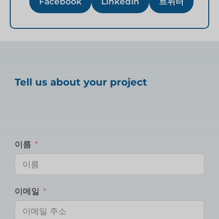
Facebook
LinkedIn
트위터
Tell us about your project
이름
이메일