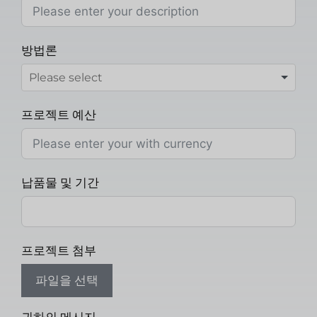
방법론
프로젝트 예산
납품물 및 기간
프로젝트 첨부
파일을 선택