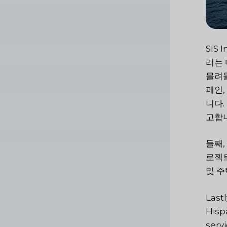
SIS
리는 
몰려들
페인,
니다.
고합
둘째,
로젝트
및 주
Last
Hisp
serv