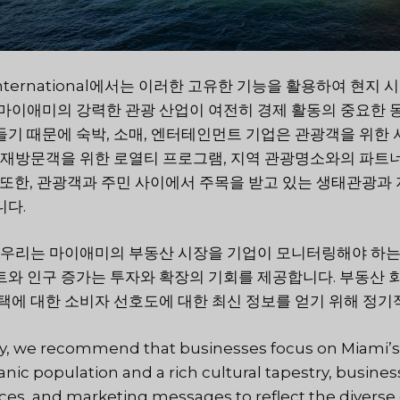
 International에서는 이러한 고유한 기능을 활용하여 현
마이애미의 강력한 관광 산업이 여전히 경제 활동의 중요한 
기 때문에 숙박, 소매, 엔터테인먼트 기업은 관광객을 위한 
 재방문객을 위한 로열티 프로그램, 지역 관광명소와의 파트너
 또한, 관광객과 주민 사이에서 주목을 받고 있는 생태관광과
니다.
 우리는 마이애미의 부동산 시장을 기업이 모니터링해야 하는
와 인구 증가는 투자와 확장의 기회를 제공합니다. 부동산 회사
택에 대한 소비자 선호도에 대한 최신 정보를 얻기 위해 정기
ly, we recommend that businesses focus on Miami’s m
anic population and a rich cultural tapestry, busines
ices, and marketing messages to reflect the diverse cu