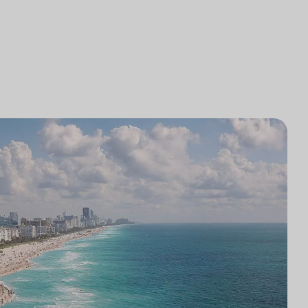
로펌 기술 통합
조사
로펌 시장 조사