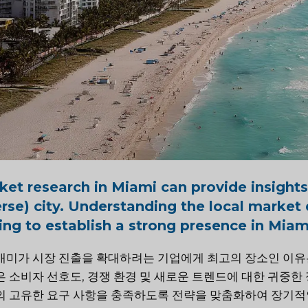
et research in Miami can provide insights 
erse) city. Understanding the local market 
ing to establish a strong presence in Miam
애미가 시장 진출을 확대하려는 기업에게 최고의 장소인 이유
 소비자 선호도, 경쟁 환경 및 새로운 트렌드에 대한 귀중한
 고유한 요구 사항을 충족하도록 전략을 맞춤화하여 장기적인