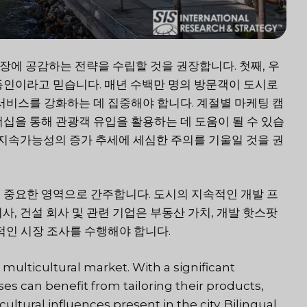
지 시장에 공감하는 전략을 수립할 것을 권장합니다. 첫째, 우
동인이라고 믿습니다. 매년 수백만 명의 방문객이 도시로
서비스를 강화하는 데 집중해야 합니다. 계절별 마케팅 캠
십을 통해 관광객 유입을 활용하는 데 도움이 될 수 있습
 지속가능성의 증가 추세에 세심한 주의를 기울일 것을 권
 중요한 영역으로 간주합니다. 도시의 지속적인 개발 프
, 건설 회사 및 관련 기업은 부동산 가치, 개발 핫스팟
적인 시장 조사를 수행해야 합니다.
ulticultural market. With a significant
ses can benefit from tailoring their products,
ltural influences present in the city. Bilingual