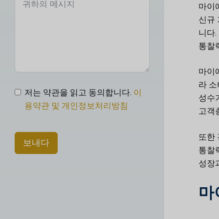
마이애
신규 
니다.
통찰
마이애
라 소
저는 약관을 읽고 동의합니다.
이
성수기
용약관 및 개인정보처리방침
고객층
또한 
보내다
통찰
성장과
마