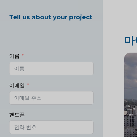
Tell us about your project
마
이름
이메일
핸드폰