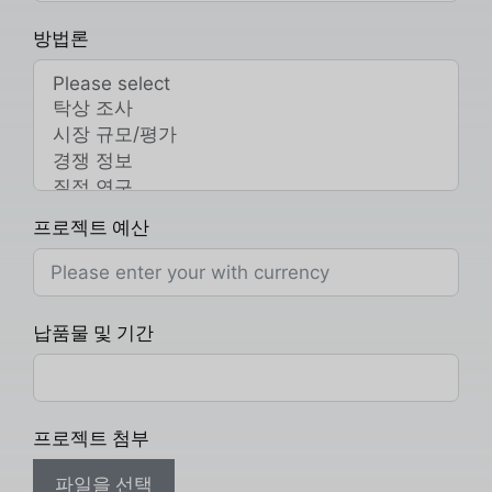
방법론
프로젝트 예산
납품물 및 기간
프로젝트 첨부
파일을 선택