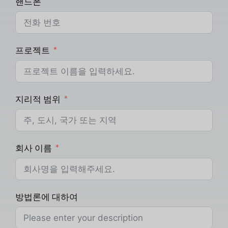
핸드폰
프로젝트
지리적 범위
회사 이름
방법론에 대하여