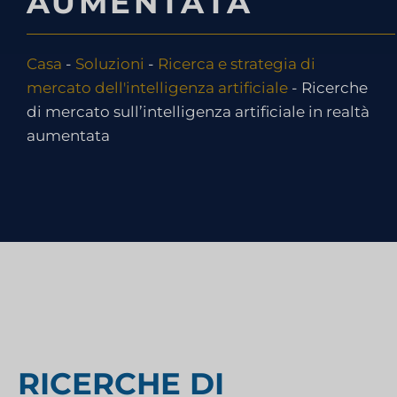
AUMENTATA
Casa
-
Soluzioni
-
Ricerca e strategia di
mercato dell'intelligenza artificiale
-
Ricerche
di mercato sull’intelligenza artificiale in realtà
aumentata
RICERCHE DI