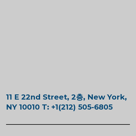
11 E 22nd Street, 2층, New York,
NY 10010 T: +1(212) 505-6805