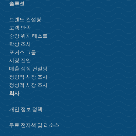
솔루션
브랜드 컨설팅
고객 만족
중앙 위치 테스트
탁상 조사
포커스 그룹
시장 진입
매출 성장 컨설팅
정량적 시장 조사
정성적 시장 조사
회사
개인 정보 정책
무료 전자책 및 리소스