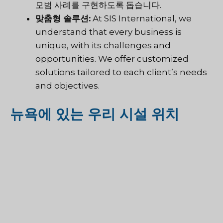
모범 사례를 구현하도록 돕습니다.
맞춤형 솔루션:
At SIS International, we
understand that every business is
unique, with its challenges and
opportunities. We offer customized
solutions tailored to each client’s needs
and objectives.
뉴욕에 있는 우리 시설 위치