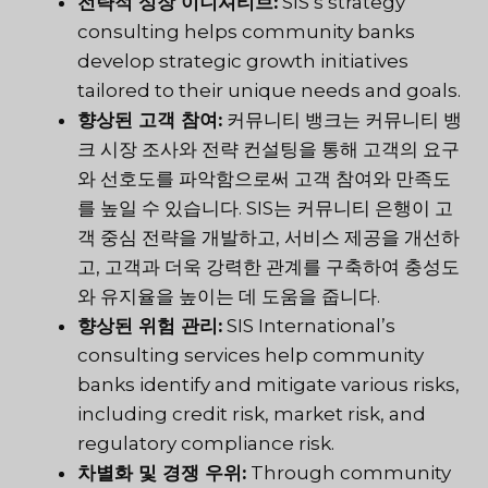
전략적 성장 이니셔티브:
SIS’s strategy
consulting helps community banks
develop strategic growth initiatives
tailored to their unique needs and goals.
향상된 고객 참여:
커뮤니티 뱅크는 커뮤니티 뱅
크 시장 조사와 전략 컨설팅을 통해 고객의 요구
와 선호도를 파악함으로써 고객 참여와 만족도
를 높일 수 있습니다. SIS는 커뮤니티 은행이 고
객 중심 전략을 개발하고, 서비스 제공을 개선하
고, 고객과 더욱 강력한 관계를 구축하여 충성도
와 유지율을 높이는 데 도움을 줍니다.
향상된 위험 관리:
SIS International’s
consulting services help community
banks identify and mitigate various risks,
including credit risk, market risk, and
regulatory compliance risk.
차별화 및 경쟁 우위:
Through community