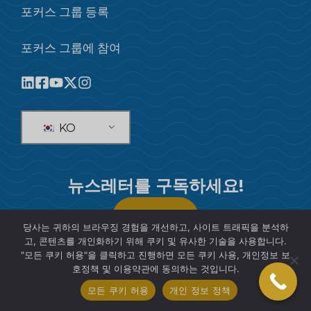
포커스 그룹 등록
포커스 그룹에 참여
KO
뉴스레터를 구독하세요!
구독하다
당사는 귀하의 브라우징 경험을 개선하고, 사이트 트래픽을 분석하
고, 콘텐츠를 개인화하기 위해 쿠키 및 유사한 기술을 사용합니다.
"모든 쿠키 허용"을 클릭하고 진행하면 모든 쿠키 사용, 개인정보 보
호정책 및 이용약관에 동의하는 것입니다.
© 2026 SIS International Market Research
모든 쿠키 허용
개인 정보 정책