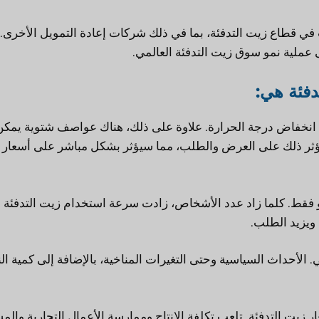
 في قطاع زيت التدفئة، بما في ذلك شركات إعادة التمويل الأخرى. 
 عملية نمو سوق زيت التدفئة العالمي.
دفئة هي:
ب انخفاض درجة الحرارة. علاوة على ذلك، هناك عواصف شتوية يمكن
 سيؤثر ذلك على العرض والطلب، مما سيؤثر بشكل مباشر على أسعار
و فقط. كلما زاد عدد الأشخاص، زادت سرعة استخدام زيت التدفئة 
 ويزيد الطلب.
الأحداث السياسية وحتى التغيرات المناخية، بالإضافة إلى كمية ال
ر زيت التدفئة. تلعب تكلفة الإنتاج وممارسة الأعمال التجارية والم