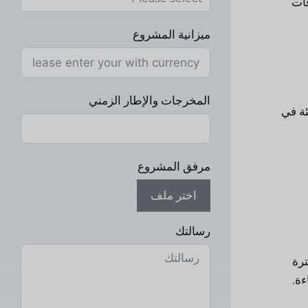
فات
ميزانية المشروع
المخرجات والإطار الزمني
ئة في
مرفق المشروع
اختر ملف
رسالتك
ترة
ءة.