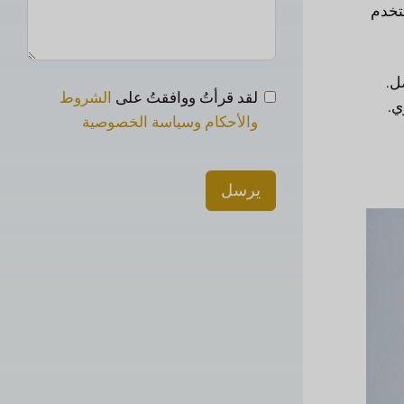
ستخدم
 الأفضل.
لقد قرأتُ ووافقتُ على
الشروط
ي.
والأحكام وسياسة الخصوصية
يرسل