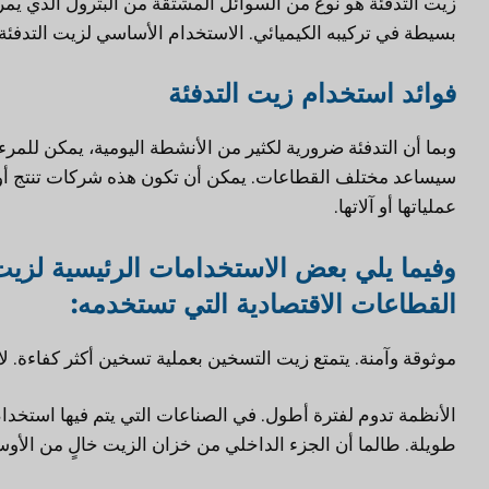
زيت التدفئة هو نوع من السوائل المشتقة من البترول الذي يم
بسيطة في تركيبه الكيميائي. الاستخدام الأساسي لزيت التدفئة 
فوائد استخدام زيت التدفئة
وبما أن التدفئة ضرورية لكثير من الأنشطة اليومية، يمكن للمرء
سيساعد مختلف القطاعات. يمكن أن تكون هذه شركات تنتج أو ت
عملياتها أو آلاتها.
وفيما يلي بعض الاستخدامات الرئيسية لزيت ا
القطاعات الاقتصادية التي تستخدمه:
موثوقة وآمنة. يتمتع زيت التسخين بعملية تسخين أكثر كفاءة. لا
الأنظمة تدوم لفترة أطول. في الصناعات التي يتم فيها استخدام 
طويلة. طالما أن الجزء الداخلي من خزان الزيت خالٍ من الأوسا