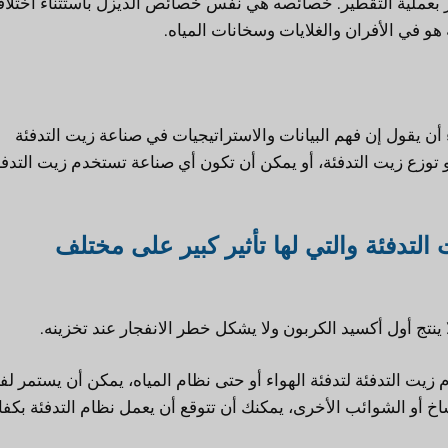
ر بعملية التقطير. خصائصه هي نفس خصائص الديزل باستثناء اختلا
هو في الأفران والغلايات وسخانات المياه.
 أن يقول إن فهم البيانات والاستراتيجيات في صناعة زيت التدفئة
وزع زيت التدفئة، أو يمكن أن تكون أي صناعة تستخدم زيت التدف
لتدفئة والتي لها تأثير كبير على مختلف
 ينتج أول أكسيد الكربون ولا يشكل خطر الانفجار عند تخزينه.
زيت التدفئة لتدفئة الهواء أو حتى نظام المياه، يمكن أن يستمر لف
خ أو الشوائب الأخرى، يمكنك أن تتوقع أن يعمل نظام التدفئة بكفا