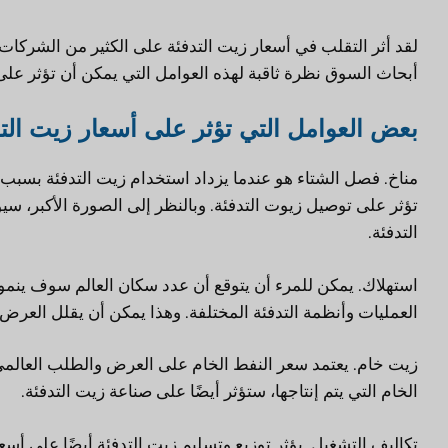
لقد أثر التقلب في أسعار زيت التدفئة على الكثير من الشركات
أبحاث السوق نظرة ثاقبة لهذه العوامل التي يمكن أن تؤثر على
بعض العوامل التي تؤثر على أسعار زيت الت
مناخ. فصل الشتاء هو عندما يزداد استخدام زيت التدفئة بسب
تؤثر على توصيل زيوت التدفئة. وبالنظر إلى الصورة الأكبر،
التدفئة.
استهلاك. يمكن للمرء أن يتوقع أن عدد سكان العالم سوف ينم
العمليات وأنظمة التدفئة المختلفة. وهذا يمكن أن يقلل العرض
زيت خام. يعتمد سعر النفط الخام على العرض والطلب العالمي. 
الخام التي يتم إنتاجها، ستؤثر أيضًا على صناعة زيت التدفئة.
تكاليف التشغيل. يؤثر توزيع وتسليم زيت التدفئة أيضًا على أسعا