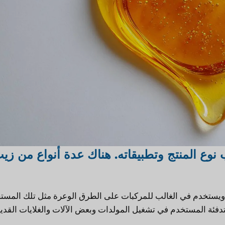
وع المنتج وتطبيقاته. هناك عدة أنواع من زي
رى ويستخدم في الغالب للمركبات على الطرق الوعرة مثل تلك المست
لتدفئة المستخدم في تشغيل المولدات وبعض الآلات والغلايات القدي