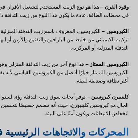
وقود الفرن –
هذا هو نوع الزيت المستخدم لتشغيل الأفران في ال
في محطات الطاقة. عادة ما يكون هذا النوع من زيت التدفئة داكن
الكيروسين –
الكيروسين، المعروف باسم زيت التدفئة المنزلية، 
تركيبه الكيميائي من خليط من البارافين والنفثين والأرين أو ا
التدفئة المنزلية أو المركزية.
الكيروسين الممتاز –
هذا نوع آخر من زيت التدفئة المنزلي و
الكيروسين الممتاز خيارًا أفضل من الكيروسين القياسي لأنه يقل
أكثر نظافة وصديقة للبيئة.
كلينبيرن كيروسين –
توفر أبحاث سوق زيت التدفئة رؤى لسنوات
الحال مع كيروسين كلينبورن، حيث أنه مصمم خصيصًا لتحسين أداء
انخفاض الانبعاثات ويكون آمنًا على البيئة.
المحركات والاتجاهات الرئيسية ف