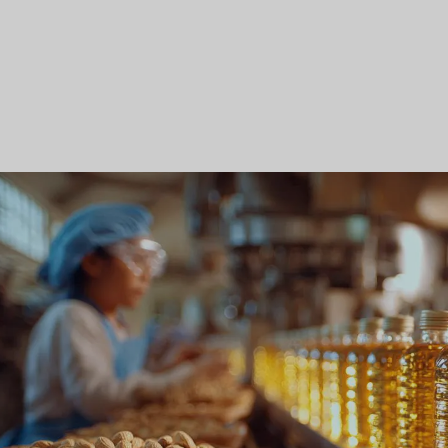
لسوق
دمج التكنولوجيا في مكاتب
المحاماة
سفر والسياحة
أبحاث سوق المحاماة