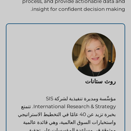
process, and provide actionable data and
insight for confident decision making.
روث ستانات
مؤسِّسة ومديرة تنفيذية لشركة SIS
International Research & Strategy. تتمتع
بخبرة تزيد عن 40 عامًا في التخطيط الاستراتيجي
واستخبارات السوق العالمية، وهي قائدة عالمية
موثوقة في مساعدة المؤسسات على تحقيق