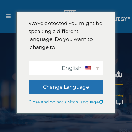
نتقل
لى
القا
لمحتوى
We've detected you might be
speaking a different
language. Do you want to
change to:
English
شركة تحليل البيانات
Change Language
بيت
-
حلول
-
استشارات الإستراتيجية
-
شركة تحليل
Close and do not switch language
البيانات