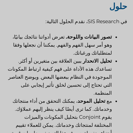
حلول
في SIS Research، نقدم الحلول التالية:
تصور البيانات واللوحة.
تعرض أدواتنا نتائجك بيانيًا،
وهو أمر سهل الفهم والفهم. يمكننا أن نجعلها وفقا
لمتطلباتك ورغباتك.
تحليل الانحدار
يبين العلاقة بين متغيرين أو أكثر.
تساعدك هذه الأداة على فهم كيفية ارتباط المكونات
الموجودة في النظام ببعضها البعض. ويوضح العناصر
التي تحتاج إلى تحسين لخلق تأثير إيجابي على
المنظمة.
مع
تحليل الموحد
، يمكنك التحقق من أداء منتجاتك
وخدماتك. كما ترى أيضًا كيف ينظر إليهم عملاؤك.
يقوم Conjoint بتحليل المكونات والميزات
المختلفة لمنتجاتك وخدماتك. يمكن للعملاء تقييم