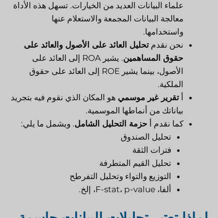
علماء البيانات العديد من الخيارات. تسهل هذه الأداة
معالجة البيانات المجمعة والاستعلام عنها
واستخدامها.
نحن نقدم
تحليل العائد على الأصول والعائد على
حقوق المساهمين
. يشير ROA إلى العائد على
الأصول، بينما يشير ROE إلى العائد على حقوق
الملكية.
أ
تقرير غير موسمي
هو المكان الذي نقوم فيه بتجريد
بياناتك من أنماطها الموسمية.
كما نقدم أ
حزمة التحليل الشامل
. ويشمل ما يلي:
تحليل الصندوق
فترات الثقة
تحليل القيم المتطرفة
التوزيع والتواء وتحليل التفرطح
ألفا، F-stat، p-value، إلخ.
لماذا تعتبر تحليلات البيانات حاسمة