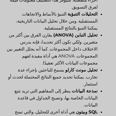
أجزاء منفصلة. سيوفر هذا التصنيف معلومات قيمة
لفرق التسويق.
التحليلات التنبؤية
التنبؤ بالأنماط والاتجاهات
المستقبلية. ومن خلال تحليل البيانات التاريخية،
يمكننا التنبؤ بالنتائج المستقبلية.
تحليل التباين (ANOVA)
يقارن الفرق بين أكثر من
متغيرين. ولكي نكون أكثر تحديدا، فإنه يدرس
الاختلاف داخل المجموعات. كما أنه يحلل التغيير بين
المجموعات. ANOVA هي أداة مفيدة لفهم
مجموعات البيانات الأكثر تعقيدًا.
تحليل مونت كارلو
يسمح للباحثين بإجراء عدة
تجارب. يمكننا تحديد جميع النتائج المحتملة لحدث أو
استثمار.
نمذجة البيانات
ينظر إلى المفاهيم التي تريد تتبع
البيانات الخاصة بها، وتصبح الجداول في قاعدة
البيانات.
SQL وبيثون
هي أداة أخرى للتحليل، والتي تمنح