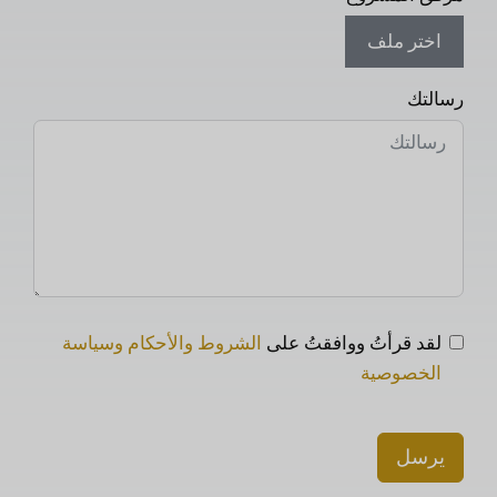
اختر ملف
رسالتك
لقد قرأتُ ووافقتُ على
الشروط والأحكام وسياسة
الخصوصية
يرسل