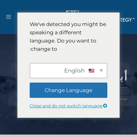
نتقل
لى
القا
لمحتوى
We've detected you might be
speaking a different
language. Do you want to
change to:
English
أبحاث السوق رشيقة
Change Language
بيت
-
حلول
-
أبحاث الابتكار
-
أبحاث السوق رشيقة
Close and do not switch language