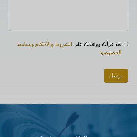
لقد قرأتُ ووافقتُ على
الشروط والأحكام وسياسة
الخصوصية
يرسل