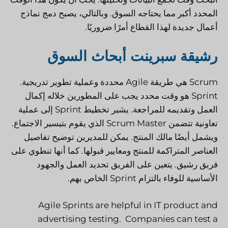
المحدد أكبر مما يحتاجه السوق. وبالتالي، يصبح دمج نماذج
أعمال جديدة لهذا القطاع أمرًا ضروريًا.
رشيقة سبرينت أبحاث السوق
Scrum هي طريقة Agile محددة وعملية تطوير تدريجية.
Sprint هو وقت محدد يجب على المطورين خلاله إكمال
العمل وتقديمه للمراجعة. يشير تخطيط Sprint إلى عملية
تعاونية تتضمن Scrum Master الذي يقوم بتيسير الاجتماع.
ويشمل أيضًا مالك المنتج. يمكن للمديرين توضيح تفاصيل
العناصر المتراكمة للمنتج ومعايير قبولها. كما أنها تنطوي على
فريق رشيق. يتعين على الفريق تحديد العمل والجهود
الأساسية للوفاء بالتزام Sprint الخاص بهم.
Agile Sprints are helpful in IT product and
advertising testing. Companies can test a