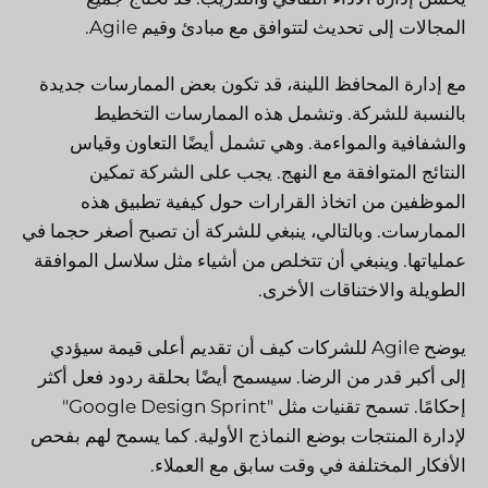
المجالات إلى تحديث لتتوافق مع مبادئ وقيم Agile.
مع إدارة المحافظ اللينة، قد تكون بعض الممارسات جديدة
بالنسبة للشركة. وتشمل هذه الممارسات التخطيط
والشفافية والمواءمة. وهي تشمل أيضًا التعاون وقياس
النتائج المتوافقة مع النهج. يجب على الشركة تمكين
الموظفين من اتخاذ القرارات حول كيفية تطبيق هذه
الممارسات. وبالتالي، ينبغي للشركة أن تصبح أصغر حجما في
عملياتها. وينبغي أن تتخلص من أشياء مثل سلاسل الموافقة
الطويلة والاختناقات الأخرى.
يوضح Agile للشركات كيف أن تقديم أعلى قيمة سيؤدي
إلى أكبر قدر من الرضا. سيسمح أيضًا بحلقة ردود فعل أكثر
إحكامًا. تسمح تقنيات مثل "Google Design Sprint"
لإدارة المنتجات بوضع النماذج الأولية. كما يسمح لهم بفحص
الأفكار المختلفة في وقت سابق مع العملاء.