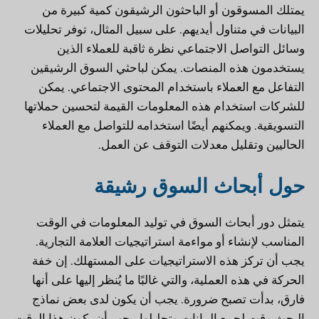
يمتلك المسوقون أو الباحثون الرشيقون كمية كبيرة من
البيانات في متناول أيديهم. على سبيل المثال، توفر تحليلات
وسائل التواصل الاجتماعي نظرة ثاقبة للعملاء الذين
يستخدمون هذه المنصات. يمكن لباحثي السوق الرشيقين
التفاعل مع العملاء باستخدام المحتوى الاجتماعي. يمكن
للشركات استخدام هذه المعلومات القيمة لتحسين حملاتها
التسويقية. ويمكنهم أيضًا استخدامه للتواصل مع العملاء
الحاليين وتقليل معدلات التوقف عن العمل.
حول أبحاث السوق رشيقة
يتمثل دور أبحاث السوق في توليد المعلومات في الوقت
المناسب لإنشاء أو مواءمة استراتيجيات العلامة التجارية.
يجب أن تركز هذه الاستراتيجيات على المستهلك. إن خفة
الحركة في هذه العملية، والتي غالبًا ما يُنظر إليها على أنها
فارق، بدأت تصبح ضرورة. يجب أن يكون لدى بعض نماذج
البحث وقت لجمع البيانات وتحليلها. يجب أن يكون هذا الوقت