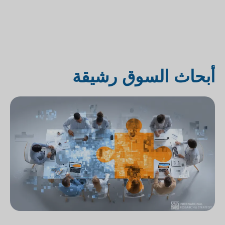
أبحاث السوق رشيقة