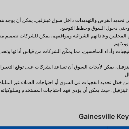
تحديد الفرص والتهديدات داخل سوق غينزفيل. يمكن أن يوجه هذ
ات وحتى دخول السوق وخطط التوسع.
لمحليين وعاداتهم الشرائية ومواقفهم، يمكن للشركات تصميم منت
وولائهم.
يات وأداء المنافسين، مما يمكّن الشركات من قياس أدائها وتحدي
زفيل، يمكن لأبحاث السوق أن تساعد الشركات على توقع التغييرا
ل.
ن خلال تحديد الفجوات في السوق أو احتياجات العملاء غير الملباة.
ينزفيل، حيث يمكن أن يؤدي فهم احتياجات المستخدم وسلوكياته 
Gainesville Ke