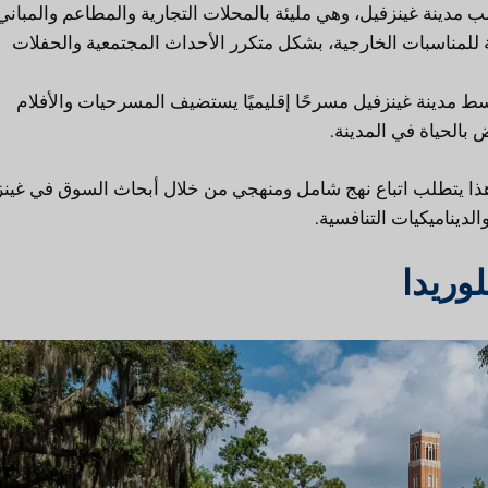
 مدينة غينزفيل، وهي مليئة بالمحلات التجارية والمطاعم والمباني
Bo Diddley Plaza، وهي مساحة للمناسبات الخارجية، بشكل متكرر الأحداث المجتمعية والحفلات
سط مدينة غينزفيل مسرحًا إقليميًا يستضيف المسرحيات والأفلام
بالحياة في المدينة.
هذا يتطلب اتباع نهج شامل ومنهجي من خلال أبحاث السوق في غينز
ديناميكيات التنافسية.
وريدا