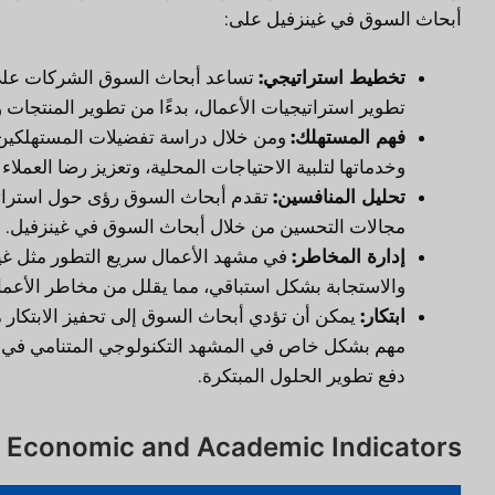
أبحاث السوق في غينزفيل على:
تخطيط استراتيجي:
تساعد أبحاث السوق الشركات على 
تطوير استراتيجيات الأعمال، بدءًا من تطوير المنتج
فهم المستهلك:
ومن خلال دراسة تفضيلات المستهلكين ا
وخدماتها لتلبية الاحتياجات المحلية، وتعزيز رضا العملاء 
تحليل المنافسين:
تقدم أبحاث السوق رؤى حول استراتيج
مجالات التحسين من خلال أبحاث السوق في غينزفيل.
إدارة المخاطر:
في مشهد الأعمال سريع التطور مثل غين
والاستجابة بشكل استباقي، مما يقلل من مخاطر الأعما
ابتكار:
يمكن أن تؤدي أبحاث السوق إلى تحفيز الابتكار م
مهم بشكل خاص في المشهد التكنولوجي المتنامي في غ
دفع تطوير الحلول المبتكرة.
y Economic and Academic Indicators