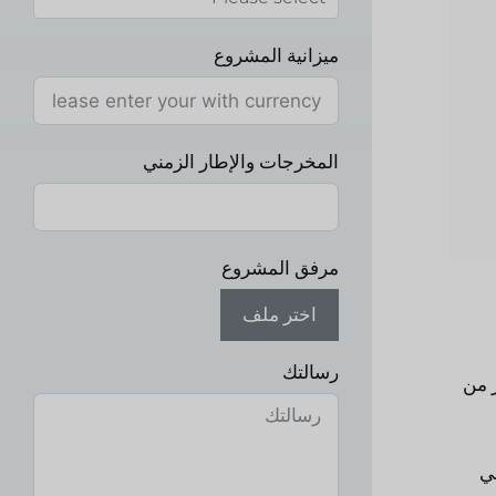
ميزانية المشروع
المخرجات والإطار الزمني
مرفق المشروع
اختر ملف
رسالتك
 من
حلي