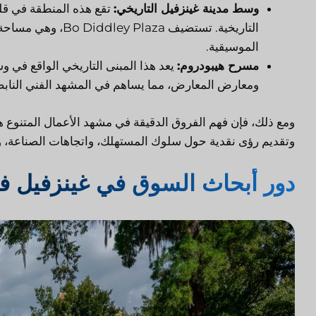
وسط مدينة غينزفيل التاريخي:
تقع هذه المنطقة في قلب
التاريخية. تستضيف 
الموسيقية.
مسرح هيبودروم:
يعد هذا المبنى التاريخي الواقع في و
ومعارض المعارض، مما يساهم في المشهد الفني النابض 
ومع ذلك، فإن فهم الفروق الدقيقة في مشهد الأعمال المتنوع 
وتقديم رؤى نقدية حول سلوك المستهلك، واتجاهات الصناعة، وال
دور أبحاث السوق في غينزفيل فل