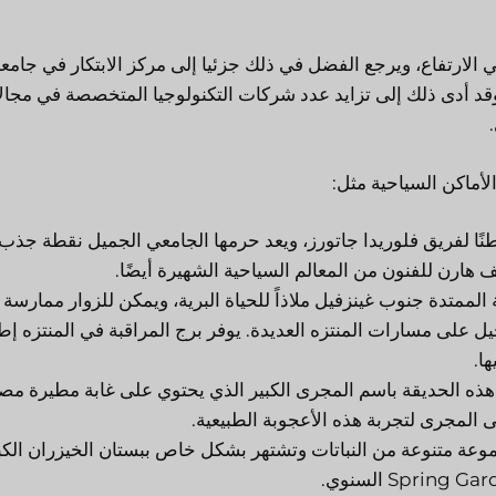
 الارتفاع، ويرجع الفضل في ذلك جزئيا إلى مركز الابتكار في جامع
وقد أدى ذلك إلى تزايد عدد شركات التكنولوجيا المتخصصة في مجال
لأماكن السياحية مثل:
نًا لفريق فلوريدا جاتورز، ويعد حرمها الجامعي الجميل نقطة جذب 
 هارن للفنون من المعالم السياحية الشهيرة أيضًا.
الممتدة جنوب غينزفيل ملاذاً للحياة البرية، ويمكن للزوار ممارسة 
 على مسارات المنتزه العديدة. يوفر برج المراقبة في المنتزه إط
ا.
ذه الحديقة باسم المجرى الكبير الذي يحتوي على غابة مطيرة مص
ى المجرى لتجربة هذه الأعجوبة الطبيعية.
عة متنوعة من النباتات وتشتهر بشكل خاص ببستان الخيزران الكب