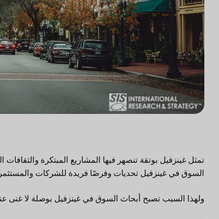
تمثل غينزفيل بوتقة تنصهر فيها المشاريع المبتكرة والثقافات ا
السوق في غينزفيل تحديات وفرصًا فريدة للشركات والمستثمر
ولهذا السبب تصبح أبحاث السوق في غينزفيل بوصلة لا غنى عنها