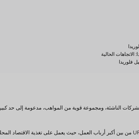
ريدا
 الاتجاهات الحالية
 فلوريدا
للشركات الناشئة، ومجموعة قوية من المواهب، مدعومة إلى حد كبير
فيما يتعلق بالرعاية الصحية، يعد مستشفى UF Health Shands من بين أكبر أرباب العمل، حيث يعمل على تغذية الاقتصاد الم