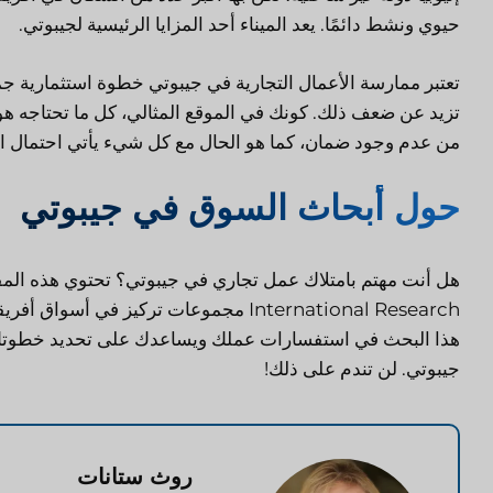
حيوي ونشط دائمًا. يعد الميناء أحد المزايا الرئيسية لجيبوتي.
تزيد عن ضعف ذلك. كونك في الموقع المثالي، كل ما تحتاجه هو 
من عدم وجود ضمان، كما هو الحال مع كل شيء يأتي احتمال المخا
حول أبحاث السوق في جيبوتي
International Research مجموعات تركيز في
هذا البحث في استفسارات عملك ويساعدك على تحديد خطوتك الت
جيبوتي. لن تندم على ذلك!
روث ستانات