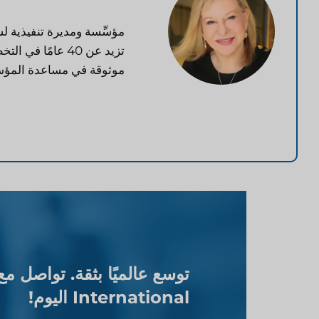
تزيد عن 40 عامً
موثوقة في مساعدة المؤس
International اليوم!