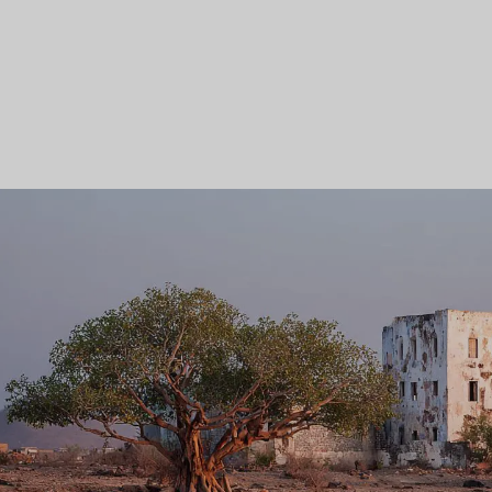
لسوق
دمج التكنولوجيا في مكاتب
المحاماة
سفر والسياحة
أبحاث سوق المحاماة