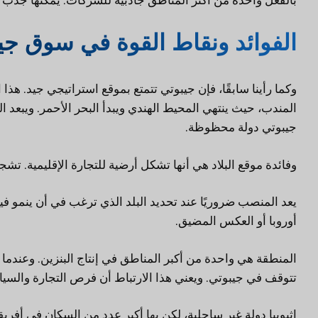
الفوائد ونقاط القوة في سوق جيب
وكما رأينا سابقًا، فإن جيبوتي تتمتع بموقع استراتيجي جيد. هذ
جيبوتي دولة محظوظة.
وفائدة موقع البلاد هي أنها تشكل أرضية للتجارة الإقليمية. تش
يعد المنصب ضروريًا عند تحديد البلد الذي ترغب في أن ينمو فيه
أوروبا أو العكس المضيق.
المنطقة هي واحدة من أكبر المناطق في إنتاج البنزين. وعندما 
تتوقف في جيبوتي. ويعني هذا الارتباط أن فرص التجارة والسيا