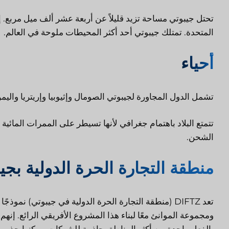
تحتل جيبوتي مساحة تزيد قليلاً عن أربعة عشر ألف ميل مربع. إنه
المتحدة. تمتلك جيبوتي أحد أكثر المحيطات ملوحة في العالم.
أحياء
تشمل الدول المجاورة لجيبوتي الصومال وإثيوبيا وإريتريا واليم
تتمتع البلاد باهتمام جغرافي لأنها تسيطر على الممرات المائية
الشحن.
منطقة التجارة الحرة الدولية بجي
تعد DIFTZ (منطقة التجارة الحرة الدولية في جيبوتي) ن
بالفعل واحدة من أكثر المناطق جاذبية للشركات. يمكنها جذب الك