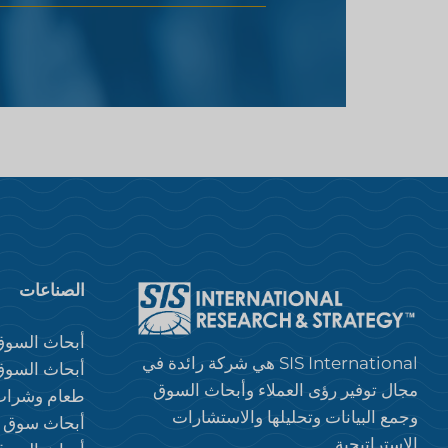
الصناعات
أبحاث السوق 2B
SIS International هي شركة رائدة في
أبحاث السوق 
مجال توفير رؤى العملاء وأبحاث السوق
طعام وشرا
وجمع البيانات وتحليلها والاستشارات
أبحاث سوق ا
الإستراتيجية.