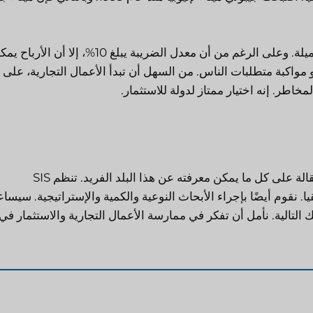
تعتبر ممارسة الأعمال التجارية في جيبوتي خطوة استثمارية جميلة. وعلى الرغم من أن معدل الضريبة يبلغ 10%
مواكبة متطلبات الناس. من السهل أن تبدأ الأعمال التجارية، على 
طر. إنه اختيار ممتاز لدولة للاستثمار.
هل أنت مهتم بامتلاك عمل تجاري في جيبوتي؟ تحتوي هذه المقالة على كل ما يمكن معرفته عن هذا البلد الفريد. تنظم SIS
 أسواق أفريقيا. نقوم أيضًا بإجراء الأبحاث النوعية والكمية والإستراتيجية. سيس
الية. نأمل أن تفكر في ممارسة الأعمال التجارية والاستثمار في