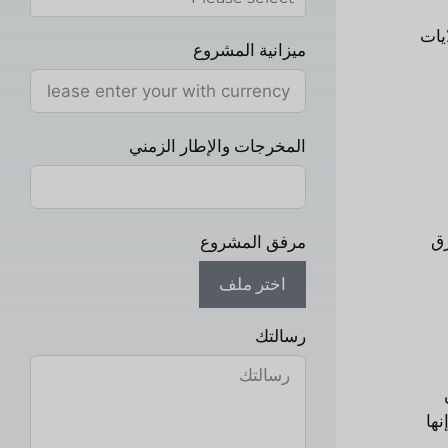
ايات
ميزانية المشروع
المخرجات والإطار الزمني
رق
مرفق المشروع
اختر ملف
رسالتك
 الرئيسي. إنها