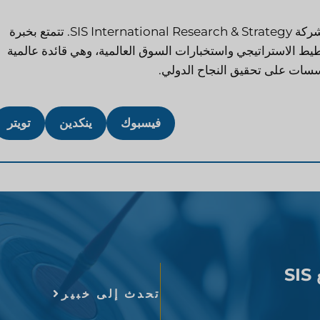
مؤسِّسة ومديرة تنفيذية لشركة SIS International Research & Strategy. تتمتع بخبرة
ا في التخطيط الاستراتيجي واستخبارات السوق العالمية، وهي قائدة عالمية
سات على تحقيق النجاح الدولي.
فيسبوك
ينكدين
تويتر
توسع عالميًا بثقة. تواصل مع SIS
تحدث إلى خبير