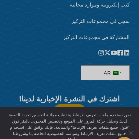
كتب إلكترونية وموارد مجانية
سجل في مجموعات التركيز
المشاركة في مجموعات التركيز
AR
اشترك في النشرة الإخبارية لدينا!
يشترك
نحن نستخدم ملفات تعريف الارتباط وتقنيات مماثلة لتحسين تجربة التصفح
لديك وتحليل حركة المرور على الموقع وتخصيص المحتوى. بالنقر فوق
"قبول جميع ملفات تعريف الارتباط" والمتابعة، فإنك توافق على استخدام
جميع ملفات تعريف الارتباط وسياسة الخصوصية الخاصة بنا وشروطنا