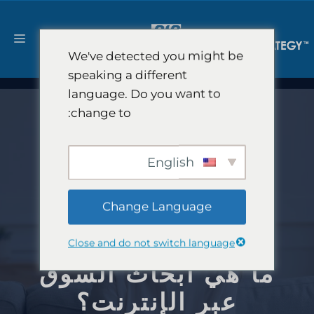
نتقل
لى
القا
لمحتوى
We've detected you might be
speaking a different
language. Do you want to
change to:
English
Change Language
Close and do not switch language
ما هي أبحاث السوق
عبر الإنترنت؟