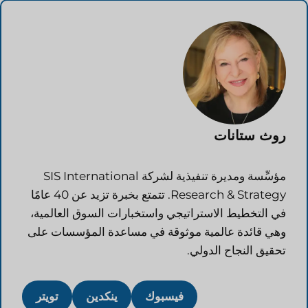
روث ستانات
مؤسِّسة ومديرة تنفيذية لشركة SIS International
Research & Strategy. تتمتع بخبرة تزيد عن 40 عامًا
في التخطيط الاستراتيجي واستخبارات السوق العالمية،
وهي قائدة عالمية موثوقة في مساعدة المؤسسات على
تحقيق النجاح الدولي.
فيسبوك
ينكدين
تويتر