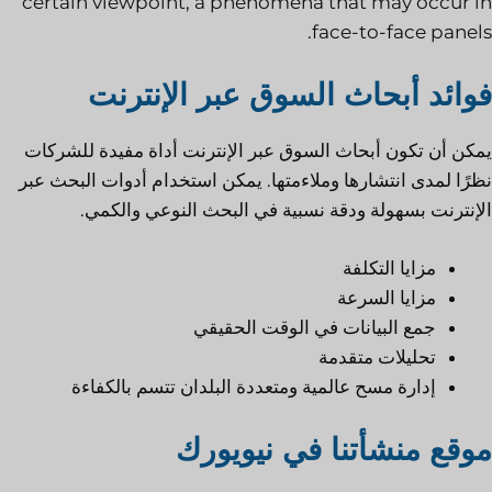
certain viewpoint, a phenomena that may occur in
face-to-face panels.
فوائد أبحاث السوق عبر الإنترنت
يمكن أن تكون أبحاث السوق عبر الإنترنت أداة مفيدة للشركات
نظرًا لمدى انتشارها وملاءمتها. يمكن استخدام أدوات البحث عبر
الإنترنت بسهولة ودقة نسبية في البحث النوعي والكمي.
مزايا التكلفة
مزايا السرعة
جمع البيانات في الوقت الحقيقي
تحليلات متقدمة
إدارة مسح عالمية ومتعددة البلدان تتسم بالكفاءة
موقع منشأتنا في نيويورك