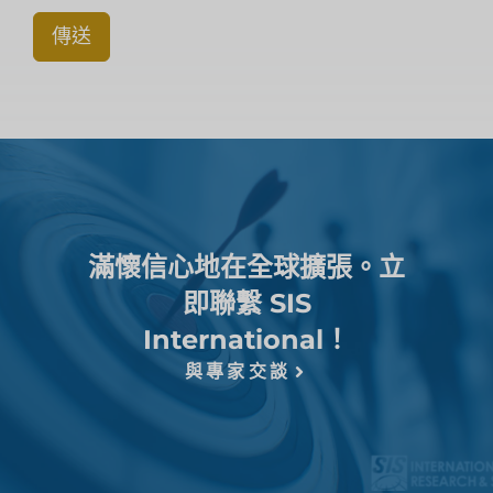
傳送
滿懷信心地在全球擴張。立
即聯繫 SIS
International！
與專家交談