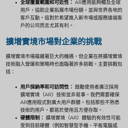
全球覆蓋範圍和可近性：
AR應用能夠觸及全球
用戶，協助企業拓展市場份額，並與世界各地的
客戶互動。這對於希望進入新市場或服務遠端客
戶的公司而言尤其有利。.
擴增實境市場對企業的挑戰
擴增實境市場蘊藏著巨大的機遇，但企業在將擴增實境
技術融入營運和策略時也面臨著許多挑戰。主要挑戰包
括：
用戶採納率和可訪問性：
鼓勵使用者廣泛採用
擴增實境（AR）技術並非易事。我們需要確保
AR應用程式對廣大用戶群體，包括那些不熟悉
技術的用戶，都易於使用且方便存取。.
硬體限制：
擴增實境（AR）體驗的有效性可能
受到目前硬體（例如智慧型手機、平板電腦或