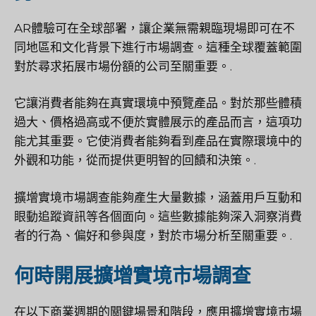
AR體驗可在全球部署，讓企業無需親臨現場即可在不
同地區和文化背景下進行市場調查。這種全球覆蓋範圍
對於尋求拓展市場份額的公司至關重要。.
它讓消費者能夠在真實環境中預覽產品。對於那些體積
過大、價格過高或不便於實體展示的產品而言，這項功
能尤其重要。它使消費者能夠看到產品在實際環境中的
外觀和功能，從而提供更明智的回饋和決策。.
擴增實境市場調查能夠產生大量數據，涵蓋用戶互動和
眼動追蹤資訊等各個面向。這些數據能夠深入洞察消費
者的行為、偏好和參與度，對於市場分析至關重要。.
何時開展擴增實境市場調查
在以下商業週期的關鍵場景和階段，應用擴增實境市場