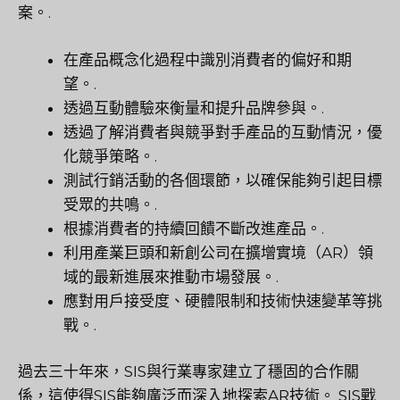
案。.
在產品概念化過程中識別消費者的偏好和期
望。.
透過互動體驗來衡量和提升品牌參與。.
透過了解消費者與競爭對手產品的互動情況，優
化競爭策略。.
測試行銷活動的各個環節，以確保能夠引起目標
受眾的共鳴。.
根據消費者的持續回饋不斷改進產品。.
利用產業巨頭和新創公司在擴增實境（AR）領
域的最新進展來推動市場發展。.
應對用戶接受度、硬體限制和技術快速變革等挑
戰。.
過去三十年來，SIS與行業專家建立了穩固的合作關
係，這使得SIS能夠廣泛而深入地探索AR技術。 SIS戰