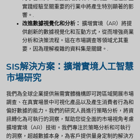
實踐經驗至關重要的行業中將產生特別顯著的影
響。.
改進數據視覺化和分析：
擴增實境（AR）將提
供創新的數據視覺化和互動方式，從而增強商業
分析和決策流程。這在市場調查等領域尤其重
要，因為理解複雜的資料集是關鍵。.
SIS解決方案：擴增實境人工智慧
市場研究
我們為全球企業提供無需實體機構即可跨區域開展市場
調查、在真實場景中可視化產品以及產生消費者行為和
偏好數據的能力。我們的研究人員進行策略分析，將資
訊轉化為可執行的洞察，幫助您從全面的市場視角考慮
擴增實境（AR）技術。我們專注於策略分析和可執行
的洞察，超越數據本身，為客戶提供量身定制的解決方