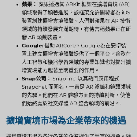
蘋果：
蘋果透過其 ARKit 框架在擴增實境 (AR)
領域取得了顯著進展，該框架允許開發者為 iOS
裝置創建擴增實境體驗。人們對蘋果在 AR 技術
領域的持續發展充滿期待，有傳言稱蘋果正在研
發 AR 頭戴裝置。.
Google:
借助 ARCore，Google為在安卓裝
置上建立擴增實境體驗提供了一個平台。谷歌在
人工智慧和機器學習領域的專業知識也對提升擴
增實境能力起著至關重要的作用。.
Snap公司：
Snap Inc. 以其熱門應用程式
Snapchat 而聞名，一直是 AR 濾鏡和鏡頭領域
的先驅。他們在 AR 體驗方面的持續創新，使他
們始終處於社交媒體 AR 整合領域的前沿。.
擴增實境市場為企業帶來的機遇
擴增實境市場為各行各業的企業提供了豐富的機會。隨