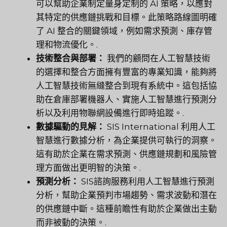
可以幫助企業制定量身定制的 AI 策略，以應對
其特定的供應鏈挑戰和目標。此策略路線圖明確
了 AI 整合的關鍵領域，例如需求預測、庫存管
理和物流優化。.
技術整合與部署：
我們的顧問在人工智慧技術
的選擇和整合方面擁有豐富的專業知識，能夠將
人工智慧技術無縫整合到現有系統中。這包括協
助在倉庫部署機器人、實施人工智慧進行預測分
析以及利用物聯網設備進行即時追蹤。.
數據驅動的見解：
SIS International 利用人工
智慧進行數據分析，為企業提供可執行的洞察。
這有助於企業在需求預測、供應鏈規劃和風險管
理方面做出更明智的決策。.
預測分析：
SIS諮詢服務利用人工智慧進行預測
分析，幫助企業預判市場趨勢、需求波動和潛在
的供應鏈中斷。這種前瞻性有助於企業做出主動
而非被動的決策。.