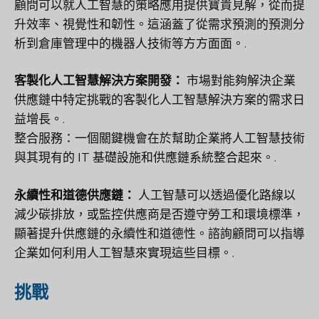
顧問可以就人工智慧的策略應用提供寶貴見解，從而提
升效率、視覺性和韌性。這涵蓋了從需求預測的預測分
析到倉庫管理中的機器人技術等方方面面。.
客製化人工智慧解決方案開發：
市場對能夠解決企業
供應鏈中特定挑戰的客製化人工智慧解決方案的需求日
益增長。.
整合服務：一個關鍵機會在於幫助企業將人工智慧技術
與其現有的 IT 基礎設施和供應鏈系統整合起來。.
永續性和道德供應鏈：
人工智慧可以透過優化路線以
減少碳排放，或監控供應商是否遵守勞工和環境標準，
顯著提升供應鏈的永續性和道德性。諮詢顧問可以指導
企業如何利用人工智慧來實現這些目標。.
挑戰