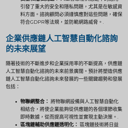
引發了重大的安全和隱私問題，尤其是在敏感資
料方面。諮詢顧問必須謹慎應對這些問題，確保
符合GDPR等法規，並防範網路威脅。.
企業供應鏈人工智慧自動化諮詢
的未來展望
隨著技術的不斷進步和企業採用率的不斷提高，供應鏈
人工智慧自動化諮詢的未來前景廣闊。預計將塑造供應
鏈人工智慧自動化諮詢未來發展的一些關鍵趨勢和發展
包括：
物聯網整合：
將物聯網設備與人工智慧自動化
相結合，將使企業能夠從供應鏈的各個環節收集
即時數據，從而提高可視性並實現主動決策。.
區塊鏈輔助供應鏈透明化：
區塊鏈技術將日益