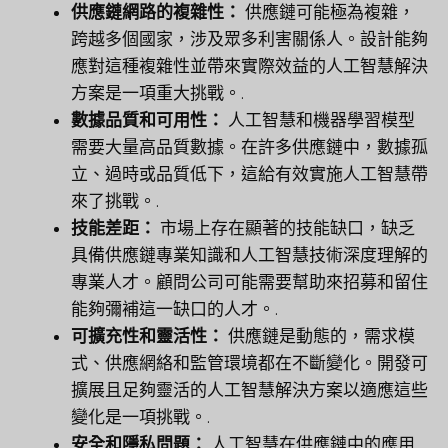
供應鏈網路的複雜性：
供應鏈可能極為複雜，
跨越多個國家，涉及眾多利害關係人。設計能夠
應對這種複雜性並帶來實際效益的人工智慧解決
方案是一項重大挑戰。.
數據品質和可用性：
人工智慧和機器學習模型
需要大量高品質數據。在許多供應鏈中，數據孤
立、過時或品質低下，這給有效實施人工智慧帶
來了挑戰。.
技能差距：
市場上存在顯著的技能缺口，缺乏
具備供應鏈專業知識和人工智慧技術深度理解的
專業人才。顧問公司可能需要幫助來招募和留住
能夠彌補這一缺口的人才。.
可擴充性和靈活性：
供應鏈是動態的，需求模
式、供應網絡和監管環境都在不斷變化。開發可
擴展且足夠靈活的人工智慧解決方案以適應這些
變化是一項挑戰。.
安全和隱私問題：
人工智慧在供應鏈中的應用