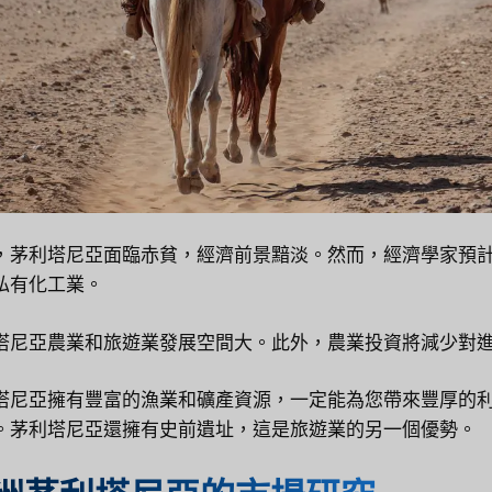
，茅利塔尼亞面臨赤貧，經濟前景黯淡。然而，經濟學家預
私有化工業。
塔尼亞農業和旅遊業發展空間大。此外，農業投資將減少對
塔尼亞擁有豐富的漁業和礦產資源，一定能為您帶來豐厚的
。茅利塔尼亞還擁有史前遺址，這是旅遊業的另一個優勢。