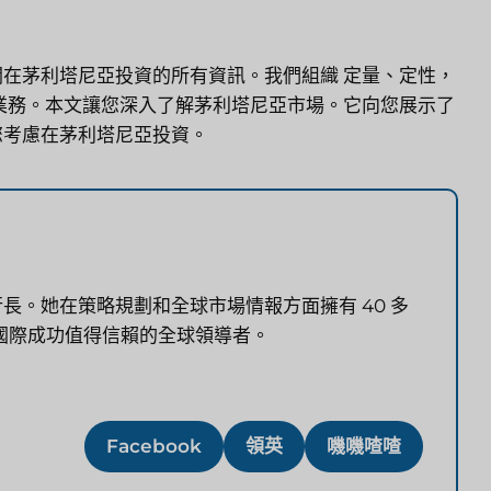
關在茅利塔尼亞投資的所有資訊。我們組織
定量、定性
，
業務。本文讓您深入了解茅利塔尼亞市場。它向您展示了
您考慮在茅利塔尼亞投資。
行長。她在策略規劃和全球市場情報方面擁有 40 多
國際成功值得信賴的全球領導者。
Facebook
領英
嘰嘰喳喳