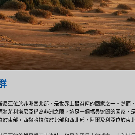
群
塔尼亞位於非洲西北部，是世界上最貧窮的國家之一。然而
源將茅利塔尼亞稱為非洲之眼。這是一個幅員遼闊的國家，
位於東部，西撒哈拉位於北部和西北部，阿爾及利亞位於東