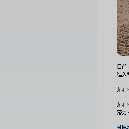
目前
進入
茅利
茅利
潛力