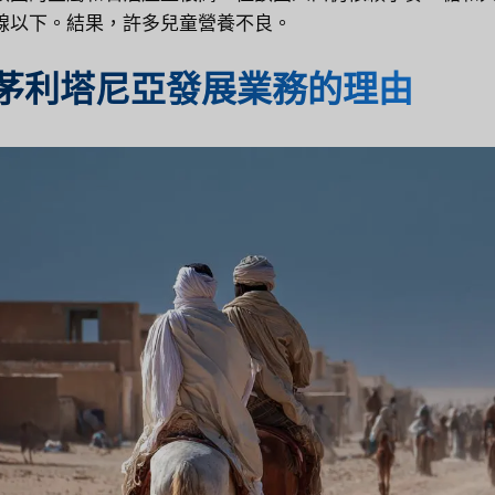
線以下。結果，許多兒童營養不良。
茅利塔尼亞發展業務的理由