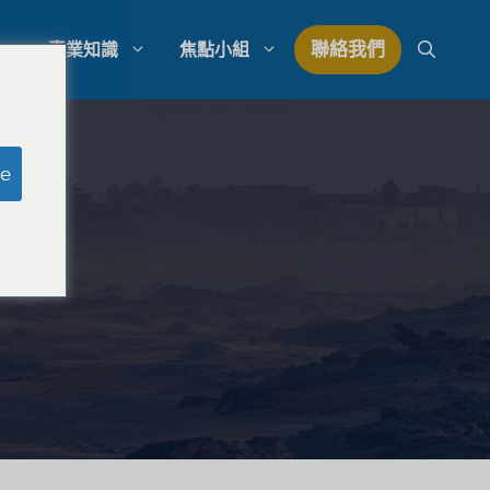
聯絡我們
專業知識
焦點小組
研究
模擬陪審團研究
e
研究
律師事務所支出管理
量研究
律師事務所發展策略
律師事務所競爭分析
法律市場研究