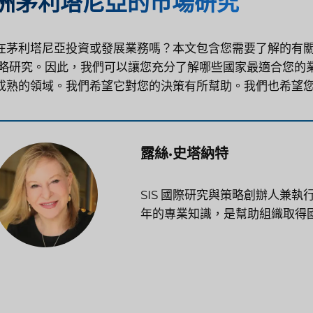
洲茅利塔尼亞的市場研究
在茅利塔尼亞投資或發展業務嗎？本文包含您需要了解的有
略研究
。因此，我們可以讓您充分了解哪些國家最適合您的
成熟的領域。我們希望它對您的決策有所幫助。我們也希望
露絲·史塔納特
SIS 國際研究與策略創辦人兼執
年的專業知識，是幫助組織取得