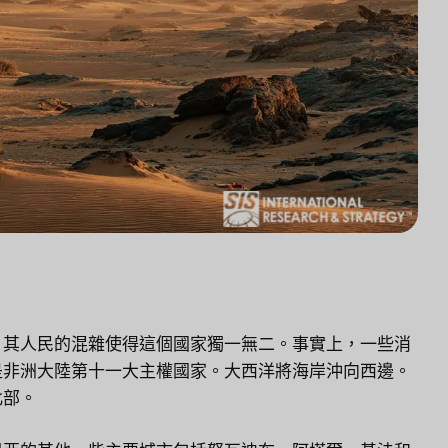
，其人民的混雜使得這個國家獨一無二。事實上，一些消
是非洲大陸第十一大主權國家。大西洋將海岸沖向西邊。
北部。