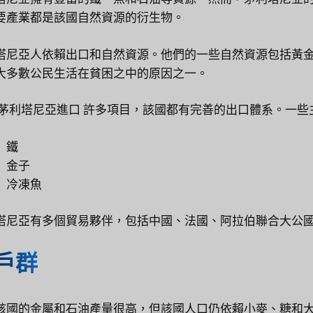
要產業都是該國自然資源的衍生物。
塔尼亞人依賴出口和自然資源。他們的一些自然資源包括黃
大多數公民生活在貧困之中的原因之一。
茅利塔尼亞進口
許多項目，該國都有完善的出口體系。一些
鐵
金子
冷凍魚
塔尼亞有多個貿易夥伴，包括中國、法國、阿拉伯聯合大公
戶群
該國的金屬和石油產量很高，但該國人口仍依賴小麥、糖和