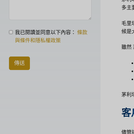
多主
毛里
候是
我已閱讀並同意以下內容：
條款
與條件和隱私權政策
雖然
傳送
茅利
客
儘管