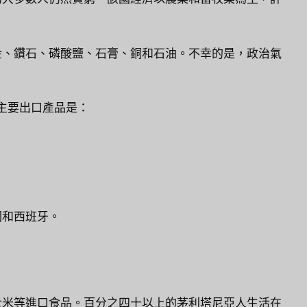
金、鑽石、磷酸鹽、石膏、銅和石油。不幸的是，政治氣
主要出口產品是：
國和西班牙。
大米等進口食品。百分之四十以上的茅利塔尼亞人生活在