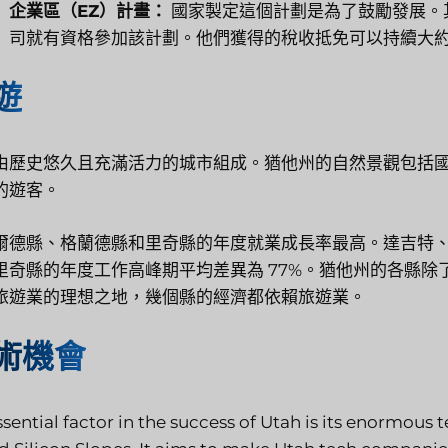
企業區（EZ）計畫：
國家製定這個計劃是為了鼓勵發展。
司就有資格參加該計劃。他們獲得的稅收抵免可以持續大
遊
由歷史悠久且充滿活力的城市組成。猶他州的自然景觀包括
的遊客。
爾德縣、格蘭德縣和里奇縣的年度就業成長率最高。達吉特、凱恩和
里奇縣的年度工作高峰期平均差異為 77%。猶他州的各縣
旅遊業的理想之地，幾個縣的經濟都依賴旅遊業。
術機會
sential factor in the success of Utah is its enormous t