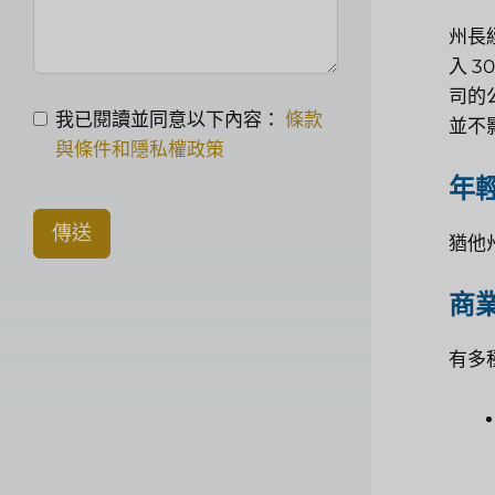
州長
入 
司的
我已閱讀並同意以下內容：
條款
並不
與條件和隱私權政策
年
傳送
猶他
商
有多