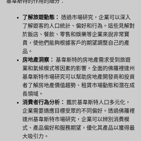
基韋斯特的作用的細分：
了解旅遊動態：
透過市場研究，企業可以深入
了解遊客的人口統計、偏好和行為。這些見解對
於飯店、餐飲、零售和娛樂等企業來說非常寶
貴，使他們能夠根據客戶的期望調整自己的產
品。
房地產洞察：
基韋斯特的房地產需求受到旅遊
業和氣候模式等因素的影響。全面的佛羅裡達州
基韋斯特市場研究可以幫助房地產開發商和投資
者了解房地產價值趨勢、租賃市場動態和潛在成
長領域。
消費者行為分析：
鑑於基韋斯特人口多元化，
企業需要適應目標受眾的不同偏好。透過佛羅裡
達州基韋斯特市場研究，企業可以辨別消費模
式、產品偏好和服務期望，優化其產品以獲得最
大吸引力。