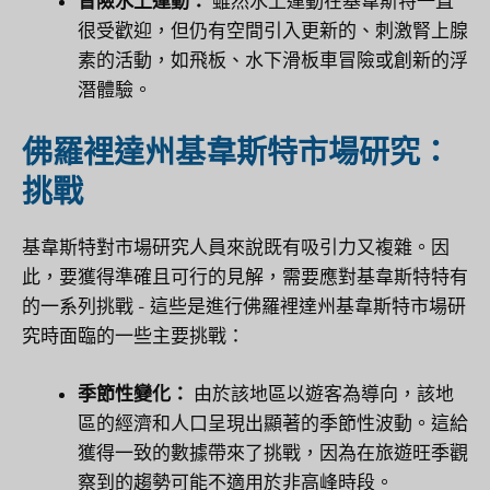
冒險水上運動：
雖然水上運動在基韋斯特一直
很受歡迎，但仍有空間引入更新的、刺激腎上腺
素的活動，如飛板、水下滑板車冒險或創新的浮
潛體驗。
佛羅裡達州基韋斯特市場研究：
挑戰
基韋斯特對市場研究人員來說既有吸引力又複雜。因
此，要獲得準確且可行的見解，需要應對基韋斯特特有
的一系列挑戰 - 這些是進行佛羅裡達州基韋斯特市場研
究時面臨的一些主要挑戰：
季節性變化：
由於該地區以遊客為導向，該地
區的經濟和人口呈現出顯著的季節性波動。這給
獲得一致的數據帶來了挑戰，因為在旅遊旺季觀
察到的趨勢可能不適用於非高峰時段。