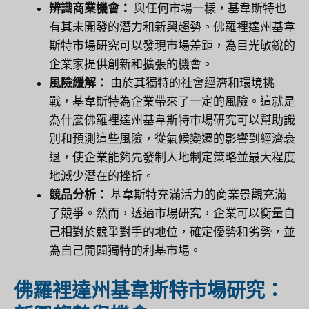
辨識商業機會：
與任何市場一樣，基韋斯特也
有其未開發的潛力和新興趨勢。佛羅裡達州基韋
斯特市場研究可以發現市場差距，為目光敏銳的
企業家提供創新和擴張的機會。
風險緩解：
由於其獨特的社會經濟和環境挑
戰，基韋斯特為企業帶來了一定的風險。這就是
為什麼佛羅裡達州基韋斯特市場研究可以幫助識
別和預測這些風險，從氣候變遷的影響到經濟衰
退，使企業能夠先發制人地制定策略並最大程度
地減少潛在的挫折。
競品分析：
基韋斯特充滿活力的商業景觀充滿
了競爭。然而，透過市場研究，企業可以衡量自
己相對於競爭對手的地位，確定優勢和劣勢，並
為自己開闢獨特的利基市場。
佛羅裡達州基韋斯特市場研究：