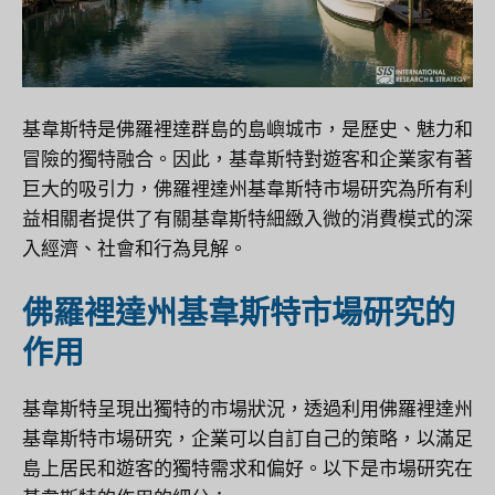
基韋斯特是佛羅裡達群島的島嶼城市，是歷史、魅力和
冒險的獨特融合。因此，基韋斯特對遊客和企業家有著
巨大的吸引力，佛羅裡達州基韋斯特市場研究為所有利
益相關者提供了有關基韋斯特細緻入微的消費模式的深
入經濟、社會和行為見解。
佛羅裡達州基韋斯特市場研究的
作用
基韋斯特呈現出獨特的市場狀況，透過利用佛羅裡達州
基韋斯特市場研究，企業可以自訂自己的策略，以滿足
島上居民和遊客的獨特需求和偏好。以下是市場研究在