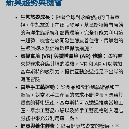
新興趨勢與機會
生態旅遊成長：
隨著全球對永續發展的日益重
視，生態旅遊正在蓬勃發展。基韋斯特擁有原始
的海洋生態系統和熱帶環境，完全有能力利用這
一趨勢。機會在於開發生態友善住宿、帶導遊的
生態旅遊以及促進環境保護措施。
虛擬實境 (VR) 與擴增實境 (AR) 體驗：
遊客越
來越尋求身臨其境的體驗。 VR 和 AR 可以增加
基韋斯特的吸引力，提供互動旅遊或足不出岸的
海底冒險。
當地手工藝運動：
從食品和飲料到藝術品和工
藝品，對當地手工產品的需求不斷增長。憑藉其
豐富的藝術遺產，基韋斯特可以透過推廣當地工
匠、舉辦工藝品市場以及將手工藝風格融入酒店
服務中來充分利用這一點。
健康與養生靜修：
隨著健康旅遊業的發展，基