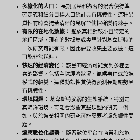
多樣化的人口：
長期居民和遊客的混合使得準
確定義和細分目標人口統計具有挑戰性。這種異
質性有時會掩蓋清晰的見解並使採樣變得棘手。
有限的在地化數據：
鑑於其相對較小且特定的
地理區域，現有的數據集或專門針對基韋斯特的
二次研究可能有限，因此需要收集主要數據，這
可能非常耗時。
快速的經濟變化：
該島的經濟可能受到多種因
素的影響，包括全球經濟狀況、氣候事件或旅遊
模式的轉變。這種動態性質使得預測長期趨勢具
有挑戰性。
環境問題：
基韋斯特脆弱的生態系統，特別是
其海洋環境，可能會影響某些類型的研究。例
如，與旅遊業相關的研究可能需要考慮永續性問
題。
適應數位化趨勢：
隨著數位平台在商業和旅遊