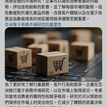
透過全面的市場研究，企業可以識別消費者偏好的趨
勢，評估技術創新的影響，並了解每個市場的動態。這
些數據對於優化產品供應、改善客戶體驗以及在電子商
務呈指數級增長的地區獲得競爭優勢至關重要。
亞洲電子商務市場研究的重要性
為了更好地了解行業趨勢、客戶行為和競爭，企業在亞
洲進行電子商務市場研究，以在市場上取得成功。考慮
到當地消費者的獨特性和競爭格局，研究也可以幫助他
們保持在市場上的突出地位。它減少了糟糕的商業決策