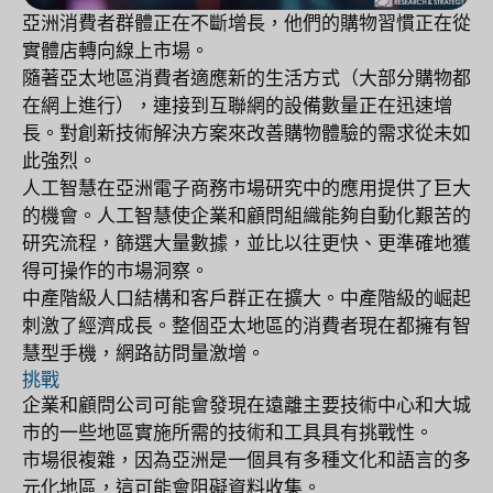
亞洲消費者群體正在不斷增長，他們的購物習慣正在從
實體店轉向線上市場。
隨著亞太地區消費者適應新的生活方式（大部分購物都
在網上進行），連接到互聯網的設備數量正在迅速增
長。對創新技術解決方案來改善購物體驗的需求從未如
此強烈。
人工智慧在亞洲電子商務市場研究中的應用提供了巨大
的機會。人工智慧使企業和顧問組織能夠自動化艱苦的
研究流程，篩選大量數據，並比以往更快、更準確地獲
得可操作的市場洞察。
中產階級人口結構和客戶群正在擴大。中產階級的崛起
刺激了經濟成長。整個亞太地區的消費者現在都擁有智
慧型手機，網路訪問量激增。
挑戰
企業和顧問公司可能會發現在遠離主要技術中心和大城
市的一些地區實施所需的技術和工具具有挑戰性。
市場很複雜，因為亞洲是一個具有多種文化和語言的多
元化地區，這可能會阻礙資料收集。