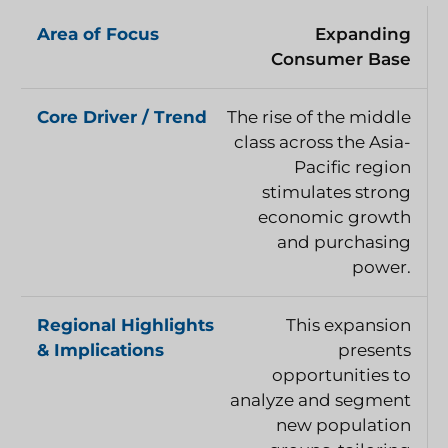
Expanding
Consumer Base
The rise of the middle
class across the Asia-
Pacific region
stimulates strong
economic growth
and purchasing
power.
This expansion
presents
opportunities to
analyze and segment
new population