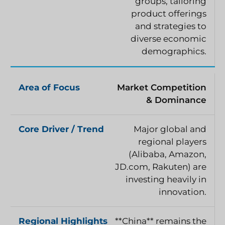
groups, tailoring
product offerings
and strategies to
diverse economic
demographics.
Market Competition
& Dominance
Major global and
regional players
(Alibaba, Amazon,
JD.com, Rakuten) are
investing heavily in
innovation.
**China** remains the