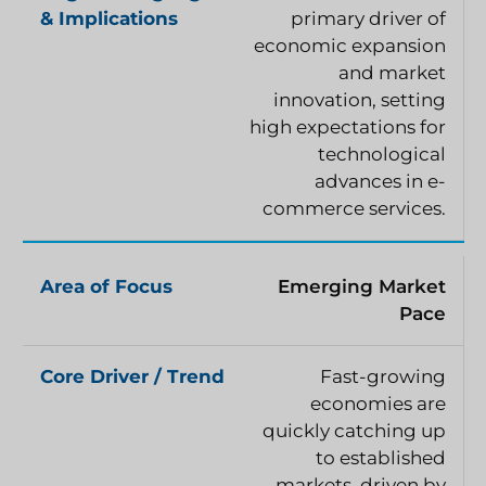
primary driver of
economic expansion
and market
innovation, setting
high expectations for
technological
advances in e-
commerce services.
Emerging Market
Pace
Fast-growing
economies are
quickly catching up
to established
markets, driven by