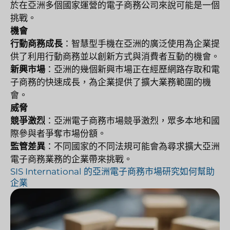
於在亞洲多個國家運營的電子商務公司來說可能是一個
挑戰。
機會
行動商務成長
：智慧型手機在亞洲的廣泛使用為企業提
供了利用行動商務並以創新方式與消費者互動的機會。
新興市場
：亞洲的幾個新興市場正在經歷網路存取和電
子商務的快速成長，為企業提供了擴大業務範圍的機
會。
威脅
競爭激烈
：亞洲電子商務市場競爭激烈，眾多本地和國
際參與者爭奪市場份額。
監管差異
：不同國家的不同法規可能會為尋求擴大亞洲
電子商務業務的企業帶來挑戰。
SIS International 的亞洲電子商務市場研究如何幫助
企業