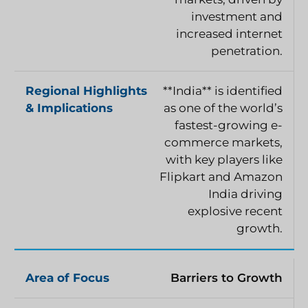
investment and
increased internet
penetration.
**India** is identified
as one of the world’s
fastest-growing e-
commerce markets,
with key players like
Flipkart and Amazon
India driving
explosive recent
growth.
Barriers to Growth