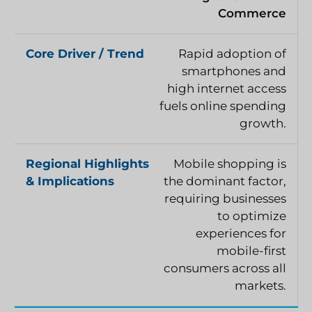
Commerce
Rapid adoption of
smartphones and
high internet access
fuels online spending
growth.
Mobile shopping is
the dominant factor,
requiring businesses
to optimize
experiences for
mobile-first
consumers across all
markets.