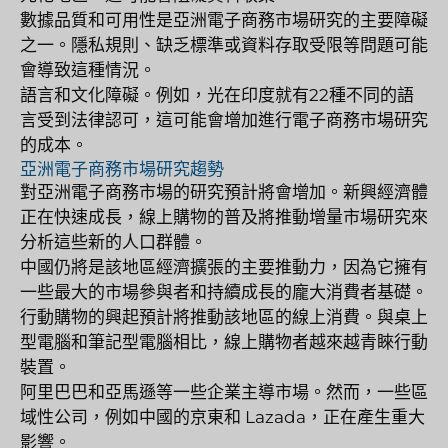
數據品質和可用性是亞洲電子商務市場研究的主要障礙
之一。隱私規則、缺乏標準或資料存取受限等問題可能
會導致這種情況。
語言和文化障礙。例如，光在印度就有22種不同的語
言受到法律認可，這可能會增加進行電子商務市場研究
的成本。
亞洲電子商務市場研究趨勢
對亞洲電子商務市場的研究預計將會增加。新興經濟體
正在快速成長，線上購物的普及將推動增量市場研究來
分析這些新的人口群體。
中國仍將是該地區經濟擴張的主要推動力，因為它擁有
一些最大的市場參與者和持續成長的龐大消費者基礎。
行動購物的興起預計將推動該地區的線上消費。與桌上
型電腦和筆記型電腦相比，線上購物者越來越青睞行動
裝置。
阿里巴巴和亞馬遜等一些企業主導市場。然而，一些區
域性公司，例如中國的京東和 Lazada，正在產生重大
影響。