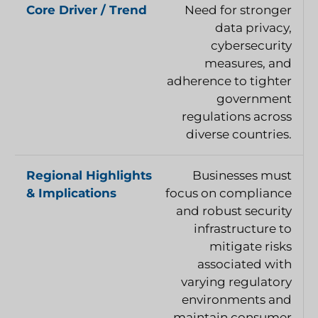
Need for stronger
data privacy,
cybersecurity
measures, and
adherence to tighter
government
regulations across
diverse countries.
Businesses must
focus on compliance
and robust security
infrastructure to
mitigate risks
associated with
varying regulatory
environments and
maintain consumer