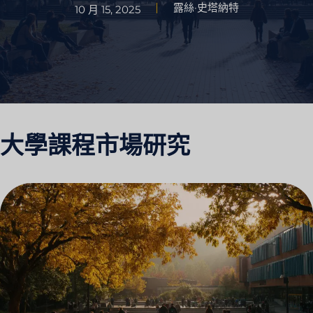
露絲·史塔納特
10 月 15, 2025
大學課程市場研究