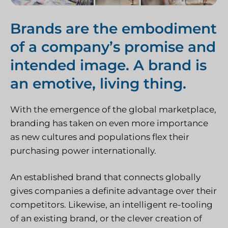
Brands are the embodiment
of a company’s promise and
intended image. A brand is
an emotive, living thing.
With the emergence of the global marketplace,
branding has taken on even more importance
as new cultures and populations flex their
purchasing power internationally.
An established brand that connects globally
gives companies a definite advantage over their
competitors. Likewise, an intelligent re-tooling
of an existing brand, or the clever creation of