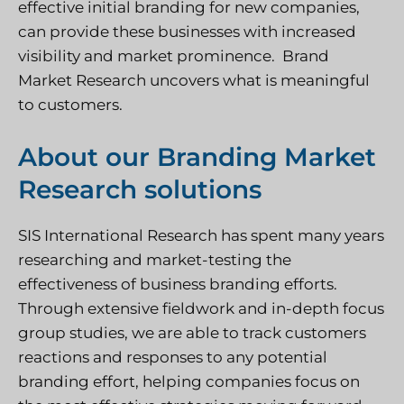
effective initial branding for new companies,
can provide these businesses with increased
visibility and market prominence. Brand
Market Research uncovers what is meaningful
to customers.
About our Branding Market
Research solutions
SIS International Research has spent many years
researching and market-testing the
effectiveness of business branding efforts.
Through extensive fieldwork and in-depth focus
group studies, we are able to track customers
reactions and responses to any potential
branding effort, helping companies focus on