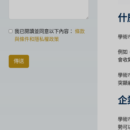
什
我已閱讀並同意以下內容：
條款
學術
與條件和隱私權政策
例如
會收
傳送
學術
突顯
企
學術
勢可