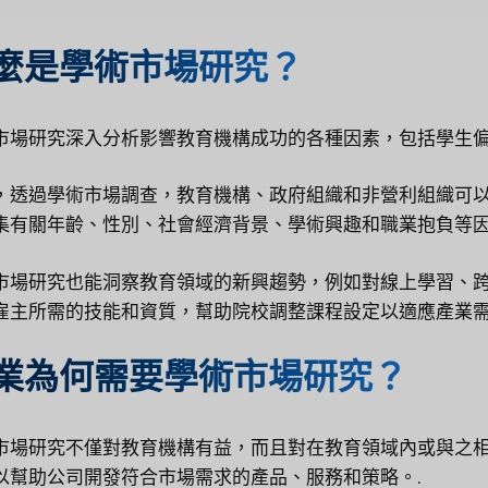
麼是學術市場研究？
市場研究深入分析影響教育機構成功的各種因素，包括學生偏
，透過學術市場調查，教育機構、政府組織和非營利組織可
集有關年齡、性別、社會經濟背景、學術興趣和職業抱負等因
市場研究也能洞察教育領域的新興趨勢，例如對線上學習、
雇主所需的技能和資質，幫助院校調整課程設定以適應產業需
業為何需要學術市場研究？
市場研究不僅對教育機構有益，而且對在教育領域內或與之
以幫助公司開發符合市場需求的產品、服務和策略。.