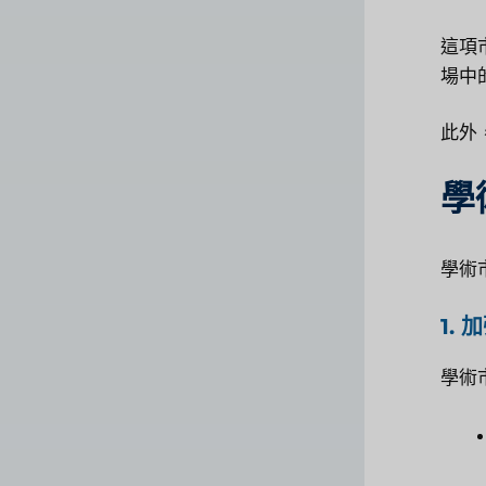
這項
場中
此外
學
學術
1.
學術