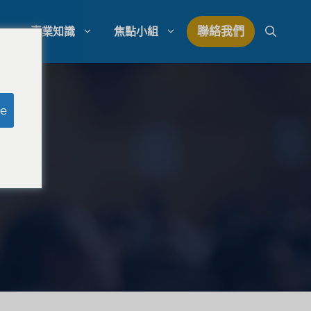
聯絡我們
專業知識
焦點小組
研究
模擬陪審團研究
e
研究
律師事務所支出管理
量研究
律師事務所發展策略
律師事務所競爭分析
法律市場研究