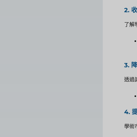
2.
了解
3.
透過
4.
學術