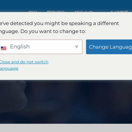
關於
策略諮詢
解決方案
全球覆蓋
've detected you might be speaking a different
nguage. Do you want to change to:
人工智慧市場研究
國際市場
English
Change Languag
B2B 市場研究
汽車市場
Close and do not switch
language
消費者市場研究
定性與定
金融科技研究與戰略
策略諮詢
食品檢測
口味測試