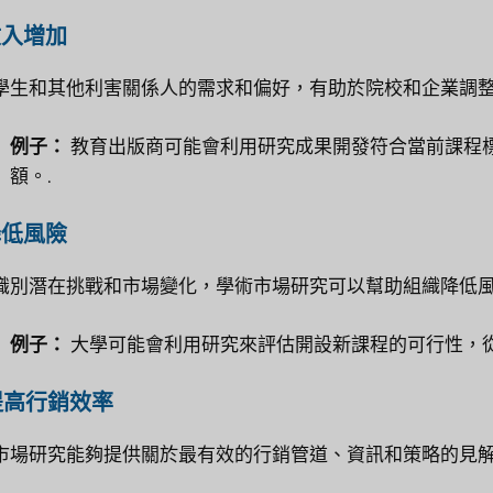
 收入增加
學生和其他利害關係人的需求和偏好，有助於院校和企業調整
例子：
教育出版商可能會利用研究成果開發符合當前課程
額。.
 降低風險
識別潛在挑戰和市場變化，學術市場研究可以幫助組織降低風
例子：
大學可能會利用研究來評估開設新課程的可行性，從
 提高行銷效率
市場研究能夠提供關於最有效的行銷管道、資訊和策略的見解