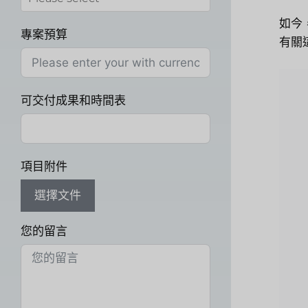
如今
專案預算
有關
可交付成果和時間表
項目附件
選擇文件
您的留言