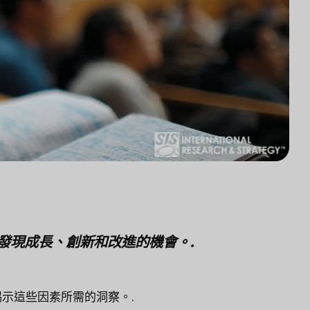
發現成長、創新和改進的機會。.
示這些因素所需的洞察。.