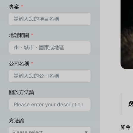
專案
地理範圍
公司名稱
關於方法論
方法論
如今