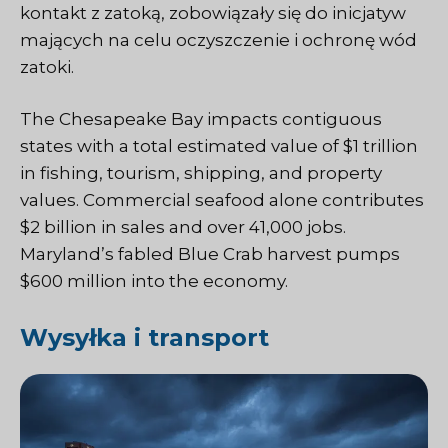
kontakt z zatoką, zobowiązały się do inicjatyw
mających na celu oczyszczenie i ochronę wód
zatoki.
The Chesapeake Bay impacts contiguous
states with a total estimated value of $1 trillion
in fishing, tourism, shipping, and property
values. Commercial seafood alone contributes
$2 billion in sales and over 41,000 jobs.
Maryland’s fabled Blue Crab harvest pumps
$600 million into the economy.
Wysyłka i transport