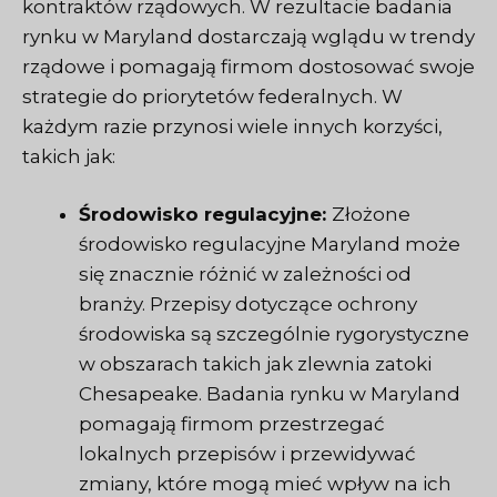
kontraktów rządowych. W rezultacie badania
rynku w Maryland dostarczają wglądu w trendy
rządowe i pomagają firmom dostosować swoje
strategie do priorytetów federalnych. W
każdym razie przynosi wiele innych korzyści,
takich jak:
Środowisko regulacyjne:
Złożone
środowisko regulacyjne Maryland może
się znacznie różnić w zależności od
branży. Przepisy dotyczące ochrony
środowiska są szczególnie rygorystyczne
w obszarach takich jak zlewnia zatoki
Chesapeake. Badania rynku w Maryland
pomagają firmom przestrzegać
lokalnych przepisów i przewidywać
zmiany, które mogą mieć wpływ na ich