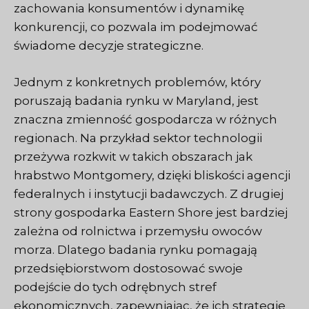
zachowania konsumentów i dynamikę
konkurencji, co pozwala im podejmować
świadome decyzje strategiczne.
Jednym z konkretnych problemów, który
poruszają badania rynku w Maryland, jest
znaczna zmienność gospodarcza w różnych
regionach. Na przykład sektor technologii
przeżywa rozkwit w takich obszarach jak
hrabstwo Montgomery, dzięki bliskości agencji
federalnych i instytucji badawczych. Z drugiej
strony gospodarka Eastern Shore jest bardziej
zależna od rolnictwa i przemysłu owoców
morza. Dlatego badania rynku pomagają
przedsiębiorstwom dostosować swoje
podejście do tych odrębnych stref
ekonomicznych, zapewniając, że ich strategie