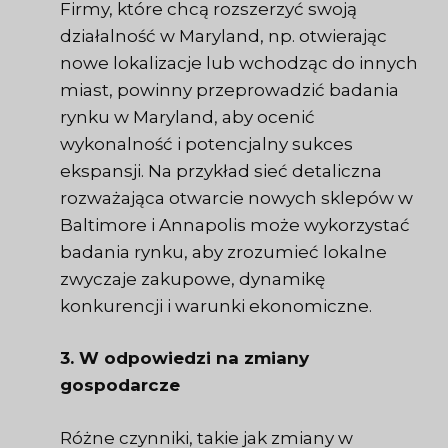
Firmy, które chcą rozszerzyć swoją
działalność w Maryland, np. otwierając
nowe lokalizacje lub wchodząc do innych
miast, powinny przeprowadzić badania
rynku w Maryland, aby ocenić
wykonalność i potencjalny sukces
ekspansji. Na przykład sieć detaliczna
rozważająca otwarcie nowych sklepów w
Baltimore i Annapolis może wykorzystać
badania rynku, aby zrozumieć lokalne
zwyczaje zakupowe, dynamikę
konkurencji i warunki ekonomiczne.
3. W odpowiedzi na zmiany
gospodarcze
Różne czynniki, takie jak zmiany w