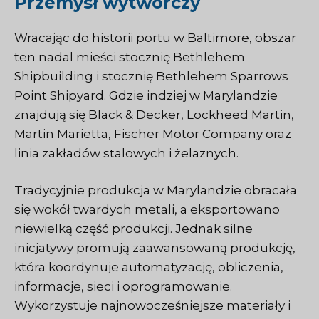
Przemysł wytwórczy
Wracając do historii portu w Baltimore, obszar
ten nadal mieści stocznię Bethlehem
Shipbuilding i stocznię Bethlehem Sparrows
Point Shipyard. Gdzie indziej w Marylandzie
znajdują się Black & Decker, Lockheed Martin,
Martin Marietta, Fischer Motor Company oraz
linia zakładów stalowych i żelaznych.
Tradycyjnie produkcja w Marylandzie obracała
się wokół twardych metali, a eksportowano
niewielką część produkcji. Jednak silne
inicjatywy promują zaawansowaną produkcję,
która koordynuje automatyzację, obliczenia,
informacje, sieci i oprogramowanie.
Wykorzystuje najnowocześniejsze materiały i