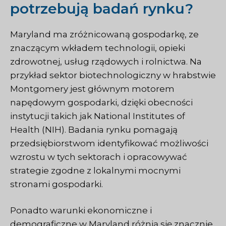
potrzebują badań rynku?
Maryland ma zróżnicowaną gospodarkę, ze
znaczącym wkładem technologii, opieki
zdrowotnej, usług rządowych i rolnictwa. Na
przykład sektor biotechnologiczny w hrabstwie
Montgomery jest głównym motorem
napędowym gospodarki, dzięki obecności
instytucji takich jak National Institutes of
Health (NIH). Badania rynku pomagają
przedsiębiorstwom identyfikować możliwości
wzrostu w tych sektorach i opracowywać
strategie zgodne z lokalnymi mocnymi
stronami gospodarki.
Ponadto warunki ekonomiczne i
demograficzne w Maryland różnią się znacznie