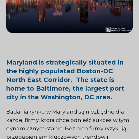
Maryland is strategically situated in
the highly populated Boston-DC
North East Corridor. The state is
home to Baltimore, the largest port
city in the Washington, DC area.
Badania rynku w Maryland są niezbędne dla
każdej firmy, która chce odnieść sukces w tym
dynamicznym stanie. Bez nich firmy ryzykują
przegapieniem kluczowych trendów i