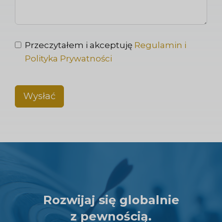
Przeczytałem i akceptuję
Regulamin i
Polityka Prywatności
Wysłać
Rozwijaj się globalnie
z pewnością.