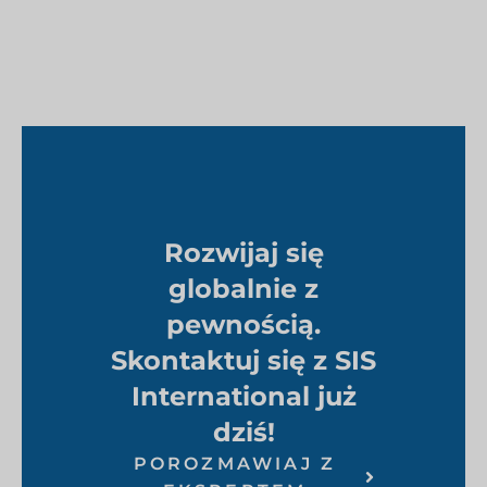
Rozwijaj się
globalnie z
pewnością.
Skontaktuj się z SIS
International już
dziś!
POROZMAWIAJ Z