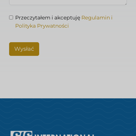
Przeczytałem i akceptuję
Regulamin i
Polityka Prywatności
Wysłać