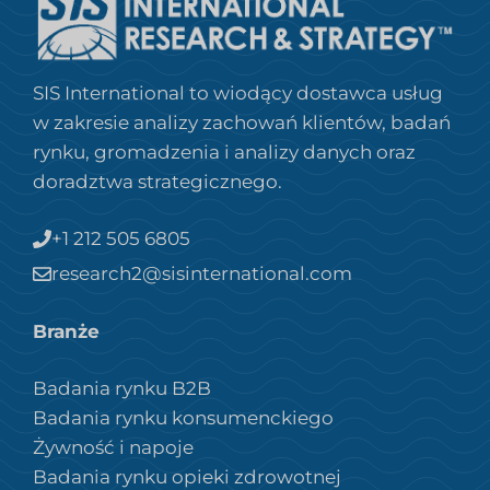
SIS International to wiodący dostawca usług
w zakresie analizy zachowań klientów, badań
rynku, gromadzenia i analizy danych oraz
doradztwa strategicznego.
+1 212 505 6805
research2@sisinternational.com
Branże
Badania rynku B2B
Badania rynku konsumenckiego
Żywność i napoje
Badania rynku opieki zdrowotnej