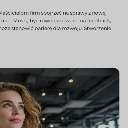
łaścicielom firm spojrzeć na sprawy z nowej
ch rad. Muszą być również otwarci na feedback,
może stanowić barierę dla rozwoju. Stworzenie