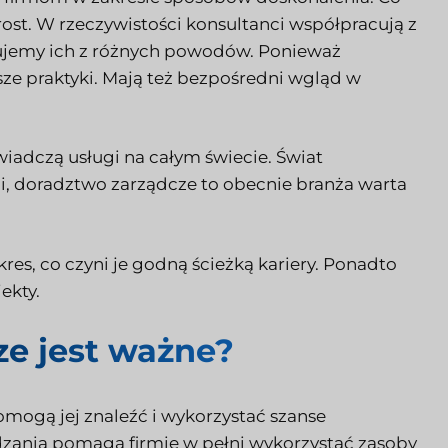
st. W rzeczywistości konsultanci współpracują z
ujemy ich z różnych powodów. Ponieważ
ze praktyki. Mają też bezpośredni wgląd w
iadczą usługi na całym świecie. Świat
ci, doradztwo zarządcze to obecnie branża warta
res, co czyni je godną ścieżką kariery. Ponadto
ekty.
e jest ważne?
mogą jej znaleźć i wykorzystać szanse
dzania pomaga firmie w pełni wykorzystać zasoby