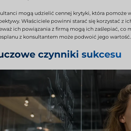
ultanci mogą udzielić cennej krytyki, która pomoże w
pektywy. Właściciele powinni starać się korzystać z i
eważ ich powiązania z firmą mogą ich zaślepiać, co 
esplanu z konsultantem może podwoić jego wartość.
uczowe czynniki sukcesu