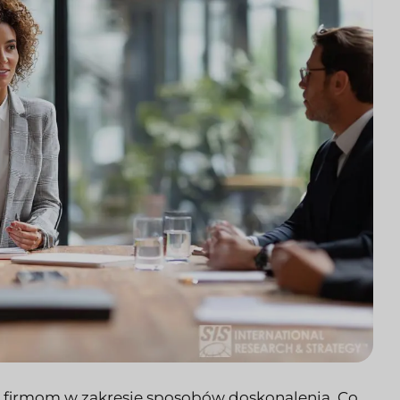
u firmom w zakresie sposobów doskonalenia. Co