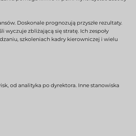
ansów. Doskonale prognozują przyszłe rezultaty.
i wyczuje zbliżającą się stratę. Ich zespoły
zaniu, szkoleniach kadry kierowniczej i wielu
sk, od analityka po dyrektora. Inne stanowiska