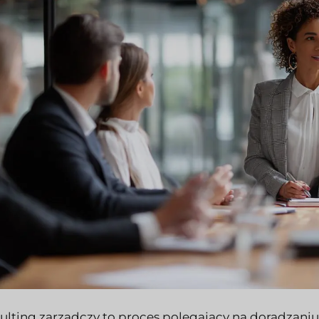
ulting zarządczy to proces polegający na doradzani