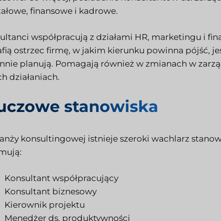
tałowe, finansowe i kadrowe.
ultanci współpracują z działami HR, marketingu i fin
fią ostrzec firmę, w jakim kierunku powinna pójść, jeśl
annie planują. Pomagają również w zmianach w zarząd
ch działaniach.
uczowe stanowiska
anży konsultingowej istnieje szeroki wachlarz stanowi
mują:
Konsultant współpracujący
Konsultant biznesowy
Kierownik projektu
Menedżer ds. produktywności