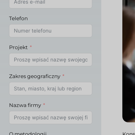
Telefon
Projekt
Zakres geograficzny
Nazwa firmy
O metodologii
Kons