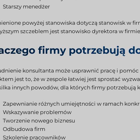
Starszy menedżer
enione powyżej stanowiska dotyczą stanowisk w fi
yższym szczeblem jest stanowisko dyrektora w firmie
aczego firmy potrzebują d
udnienie konsultanta może usprawnić pracę i pomóc
ktem jest to, że w zespole łatwiej jest sprostać wyzw
kilka innych powodów, dla których firmy potrzebują 
Zapewnianie różnych umiejętności w ramach konkr
Wskazywanie problemów
Tworzenie nowego biznesu
Odbudowa firm
Szkolenie pracowników