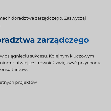
rmach doradztwa zarządczego. Zazwyczaj
.
oradztwa zarządczego
 w osiągnięciu sukcesu. Kolejnym kluczowym
aniom. Łatwiej jest również zwiększyć przychody.
konsultantów:
etnych projektów