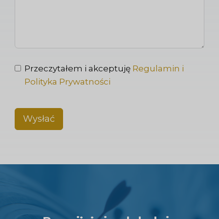
Przeczytałem i akceptuję
Regulamin i
Polityka Prywatności
Wysłać