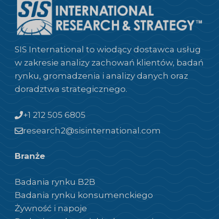
SIS International to wiodący dostawca usług
w zakresie analizy zachowań klientów, badań
rynku, gromadzenia i analizy danych oraz
doradztwa strategicznego.
+1 212 505 6805
research2@sisinternational.com
Branże
Badania rynku B2B
Badania rynku konsumenckiego
Żywność i napoje