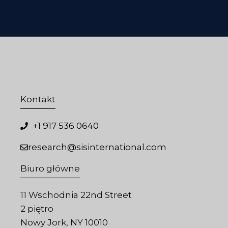
Kontakt
+1 917 536 0640
research@sisinternational.com
Biuro główne
11 Wschodnia 22nd Street
2 piętro
Nowy Jork, NY 10010