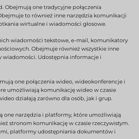
d. Obejmują one tradycyjne połączenia
. Obejmuje to również inne narzędzia komunikacji
potkania wirtualne i wiadomości głosowe.
o nich wiadomości tekstowe, e-mail, komunikatory
znościowych. Obejmuje również wszystkie inne
 wiadomości. Udostępnia informacje i
jmują one połączenia wideo, wideokonferencje i
óre umożliwiają komunikację wideo w czasie
ideo działają zarówno dla osób, jak i grup.
ą one narzędzia i platformy, które umożliwiają
eż stronom komunikację w czasie rzeczywistym.
ami, platformy udostępniania dokumentów i