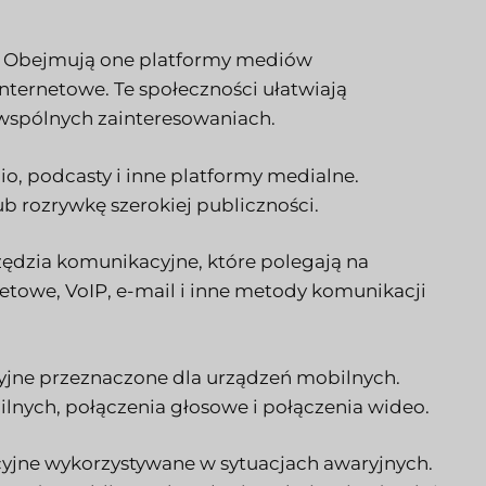
we. Obejmują one platformy mediów
internetowe. Te społeczności ułatwiają
wspólnych zainteresowaniach.
o, podcasty i inne platformy medialne.
b rozrywkę szerokiej publiczności.
zędzia komunikacyjne, które polegają na
netowe, VoIP, e-mail i inne metody komunikacji
yjne przeznaczone dla urządzeń mobilnych.
lnych, połączenia głosowe i połączenia wideo.
yjne wykorzystywane w sytuacjach awaryjnych.