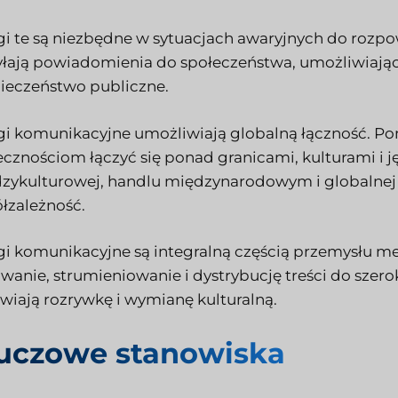
gi te są niezbędne w sytuacjach awaryjnych do rozpow
łają powiadomienia do społeczeństwa, umożliwiając
ieczeństwo publiczne.
gi komunikacyjne umożliwiają globalną łączność. P
ecznościom łączyć się ponad granicami, kulturami i
zykulturowej, handlu międzynarodowym i globalnej 
łzależność.
gi komunikacyjne są integralną częścią przemysłu m
wanie, strumieniowanie i dystrybucję treści do szer
atwiają rozrywkę i wymianę kulturalną.
uczowe stanowiska