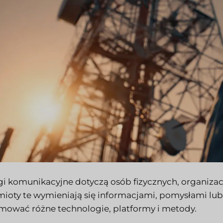
gi komunikacyjne dotyczą osób fizycznych, organizacj
ioty te wymieniają się informacjami, pomysłami lu
mować różne technologie, platformy i metody.