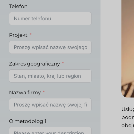
Telefon
Projekt
Zakres geograficzny
Nazwa firmy
Usłu
podm
O metodologii
obej