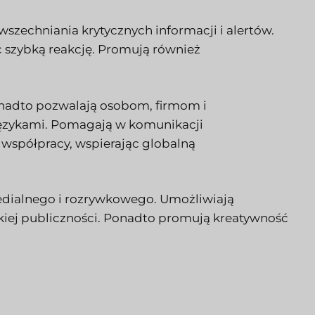
szechniania krytycznych informacji i alertów.
 szybką reakcję. Promują również
onadto pozwalają osobom, firmom i
 językami. Pomagają w komunikacji
współpracy, wspierając globalną
edialnego i rozrywkowego. Umożliwiają
okiej publiczności. Ponadto promują kreatywność