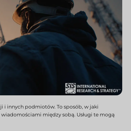
i i innych podmiotów. To sposób, w jaki
b wiadomościami między sobą. Usługi te mogą