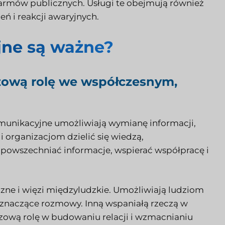
larmów publicznych. Usługi te obejmują również
 i reakcji awaryjnych.
jne są ważne?
zową rolę we współczesnym,
munikacyjne umożliwiają wymianę informacji,
organizacjom dzielić się wiedzą,
zpowszechniać informacje, wspierać współpracę i
czne i więzi międzyludzkie. Umożliwiają ludziom
 znaczące rozmowy. Inną wspaniałą rzeczą w
czową rolę w budowaniu relacji i wzmacnianiu