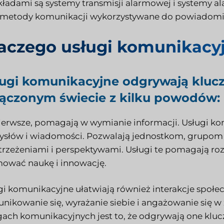
kładami są systemy transmisji alarmowej i systemy a
 metody komunikacji wykorzystywane do powiadomień
aczego usługi komunikacy
ugi komunikacyjne odgrywają kluc
ączonym świecie z kilku powodów:
ierwsze, pomagają w wymianie informacji. Usługi ko
słów i wiadomości. Pozwalają jednostkom, grupom i 
trzeżeniami i perspektywami. Usługi te pomagają ro
ować naukę i innowację.
gi komunikacyjne ułatwiają również interakcje społe
nikowanie się, wyrażanie siebie i angażowanie się w
gach komunikacyjnych jest to, że odgrywają one klu