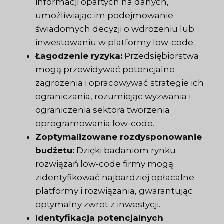
informacji opartych na danych,
umożliwiając im podejmowanie
świadomych decyzji o wdrożeniu lub
inwestowaniu w platformy low-code.
Łagodzenie ryzyka:
Przedsiębiorstwa
mogą przewidywać potencjalne
zagrożenia i opracowywać strategie ich
ograniczania, rozumiejąc wyzwania i
ograniczenia sektora tworzenia
oprogramowania low-code.
Zoptymalizowane rozdysponowanie
budżetu:
Dzięki badaniom rynku
rozwiązań low-code firmy mogą
zidentyfikować najbardziej opłacalne
platformy i rozwiązania, gwarantując
optymalny zwrot z inwestycji.
Identyfikacja potencjalnych