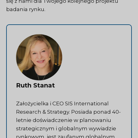
się z nami
dla Twojego kolejnego projektu
badania rynku.
Ruth Stanat
Założycielka i CEO SIS International
Research & Strategy. Posiada ponad 40-
letnie doświadczenie w planowaniu
strategicznym i globalnym wywiadzie
rynkowym, jest zaufanym globalnym