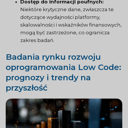
Dostęp do informacji poufnych:
Niektóre krytyczne dane, zwłaszcza te
dotyczące wydajności platformy,
skalowalności i wskaźników finansowych,
mogą być zastrzeżone, co ogranicza
zakres badań.
Badania rynku rozwoju
oprogramowania Low Code:
prognozy i trendy na
przyszłość