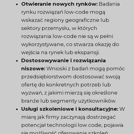
Otwieranie nowych rynków:
Badania
rynku rozwiązań low-code mogą
wskazać regiony geograficzne lub
sektory przemysłu, w których
rozwiązania low-code nie są w pełni
wykorzystywane, co stwarza okazję do
wejścia na rynek lub ekspansji.
Dostosowywanie i rozwiązania
niszowe:
Wnioski z badań mogą pomóc
przedsiębiorstwom dostosować swoją
ofertę do konkretnych potrzeb lub
wyzwań, z jakimi mierzą się określone
branże lub segmenty użytkowników.
Usługi szkoleniowe i konsultacyjne:
W
miarę jak firmy zaczynają dostrzegać
potencjał technologii low code, pojawia
się możliwość oferowania szkoleń,