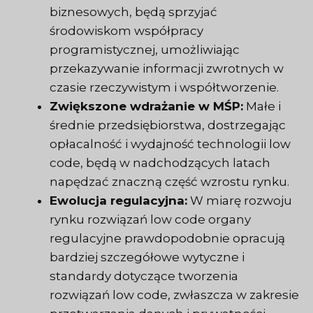
biznesowych, będą sprzyjać
środowiskom współpracy
programistycznej, umożliwiając
przekazywanie informacji zwrotnych w
czasie rzeczywistym i współtworzenie.
Zwiększone wdrażanie w MŚP:
Małe i
średnie przedsiębiorstwa, dostrzegając
opłacalność i wydajność technologii low
code, będą w nadchodzących latach
napędzać znaczną część wzrostu rynku.
Ewolucja regulacyjna:
W miarę rozwoju
rynku rozwiązań low code organy
regulacyjne prawdopodobnie opracują
bardziej szczegółowe wytyczne i
standardy dotyczące tworzenia
rozwiązań low code, zwłaszcza w zakresie