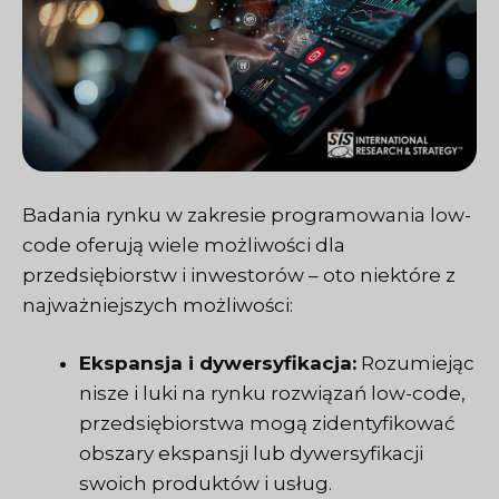
Badania rynku w zakresie programowania low-
code oferują wiele możliwości dla
przedsiębiorstw i inwestorów – oto niektóre z
najważniejszych możliwości:
Ekspansja i dywersyfikacja:
Rozumiejąc
nisze i luki na rynku rozwiązań low-code,
przedsiębiorstwa mogą zidentyfikować
obszary ekspansji lub dywersyfikacji
swoich produktów i usług.