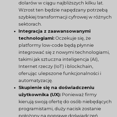
dolarów w ciągu najbliższych kilku lat.
Wzrost ten będzie napędzany potrzebą
szybkiej transformacji cyfrowej w różnych
sektorach.
Integracja z zaawansowanymi
technologiami:
Oczekuje się, że
platformy low-code będą płynnie
integrować się z nowymi technologiami,
takimi jak sztuczna inteligencja (AI),
Internet rzeczy (IoT) i blockchain,
oferując ulepszone funkcjonalności i
automatyzację.
Skupienie się na doświadczeniu
użytkownika (UX):
Ponieważ firmy
kierują swoją ofertę do osób niebędących
programistami, duży nacisk zostanie
położony na poprawę doświadczeń