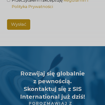
Przeczytałem i akceptuję
Regulamin i
Polityka Prywatności
Wysłać
Rozwijaj się globalnie
z pewnością.
Skontaktuj się z SIS
International już dziś!
POROZMAWIAJ Z