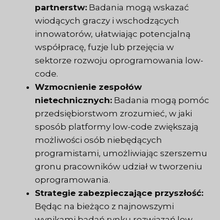
partnerstw:
Badania mogą wskazać
wiodących graczy i wschodzących
innowatorów, ułatwiając potencjalną
współpracę, fuzje lub przejęcia w
sektorze rozwoju oprogramowania low-
code.
Wzmocnienie zespołów
nietechnicznych:
Badania mogą pomóc
przedsiębiorstwom zrozumieć, w jaki
sposób platformy low-code zwiększają
możliwości osób niebędących
programistami, umożliwiając szerszemu
gronu pracowników udział w tworzeniu
oprogramowania.
Strategie zabezpieczające przyszłość:
Będąc na bieżąco z najnowszymi
wynikami badań rynku rozwiązań low-