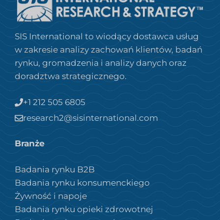
SIS International to wiodący dostawca usług
w zakresie analizy zachowań klientów, badań
rynku, gromadzenia i analizy danych oraz
doradztwa strategicznego.
+1 212 505 6805
research2@sisinternational.com
Branże
Badania rynku B2B
Badania rynku konsumenckiego
Żywność i napoje
Badania rynku opieki zdrowotnej