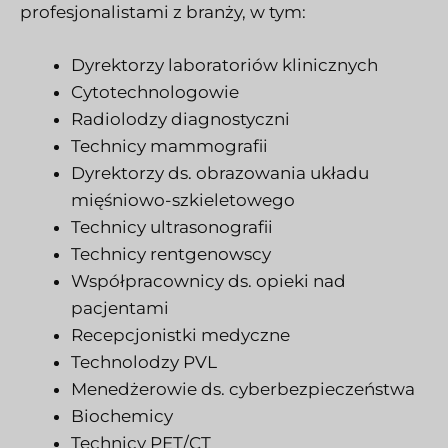
profesjonalistami z branży, w tym:
Dyrektorzy laboratoriów klinicznych
Cytotechnologowie
Radiolodzy diagnostyczni
Technicy mammografii
Dyrektorzy ds. obrazowania układu
mięśniowo-szkieletowego
Technicy ultrasonografii
Technicy rentgenowscy
Współpracownicy ds. opieki nad
pacjentami
Recepcjonistki medyczne
Technolodzy PVL
Menedżerowie ds. cyberbezpieczeństwa
Biochemicy
Technicy PET/CT