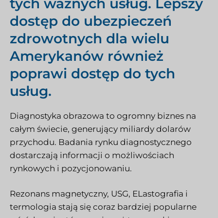
tych ważnych usług. Lepszy
dostęp do ubezpieczeń
zdrowotnych dla wielu
Amerykanów również
poprawi dostęp do tych
usług.
Diagnostyka obrazowa to ogromny biznes na
całym świecie, generujący miliardy dolarów
przychodu. Badania rynku diagnostycznego
dostarczają informacji o możliwościach
rynkowych i pozycjonowaniu.
Rezonans magnetyczny, USG,
E
Lastografia i
termologia stają się coraz bardziej popularne