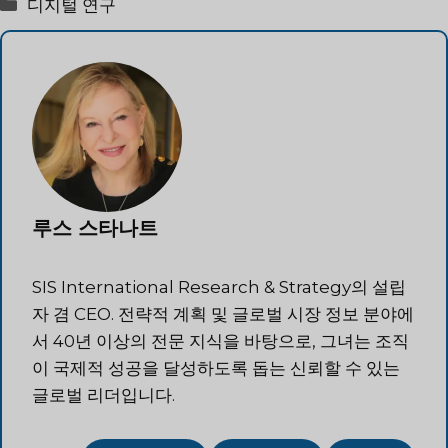
카
디지털 연구
테
고
리
루스 스타나트
SIS International Research & Strategy의 설립
자 겸 CEO. 전략적 계획 및 글로벌 시장 정보 분야에
서 40년 이상의 전문 지식을 바탕으로, 그녀는 조직
이 국제적 성공을 달성하도록 돕는 신뢰할 수 있는
글로벌 리더입니다.