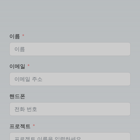
이름
이메일
핸드폰
프로젝트