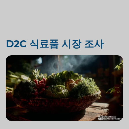
D2C 식료품 시장 조사