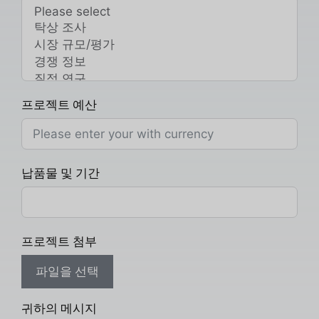
프로젝트 예산
납품물 및 기간
프로젝트 첨부
파일을 선택
귀하의 메시지