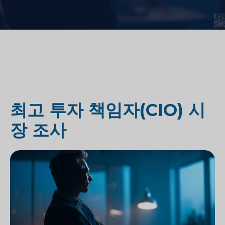
최고 투자 책임자(CIO) 시
장 조사